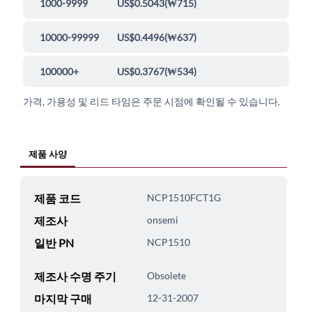
1000-9999
US$0.5043
(
₩715
)
10000-99999
US$0.4496
(
₩637
)
100000+
US$0.3767
(
₩534
)
가격, 가용성 및 리드 타임은 주문 시점에 확인될 수 있습니다.
제품 사양
제품 코드
NCP1510FCT1G
제조사
onsemi
일반 PN
NCP1510
제조사 수명 주기
Obsolete
마지막 구매
12-31-2007