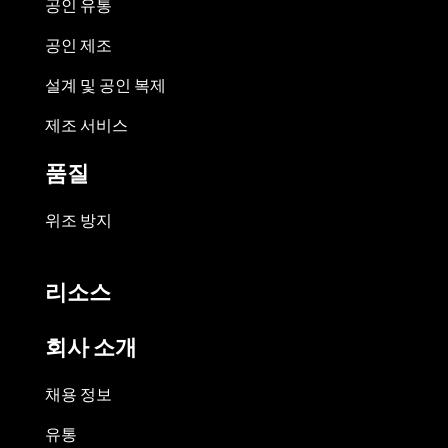
공인 유통
공인 제조
설계 및 공인 복제
제조 서비스
품질
위조 방지
리소스
회사 소개
채용 정보
유통