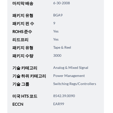
마지막 배송
6-30-2008
패키지 유형
BGA9
패키지 핀 수
9
ROHS 준수
Yes
리드프리
Yes
패키지 유형
Tape & Reel
패키지 수량
3000
기술 카테고리
Analog & Mixed Signal
기술 하위 카테고리
Power Management
기술 그룹
Switching Regs/Controllers
미국 HTS 코드
8542.39.0090
ECCN
EAR99