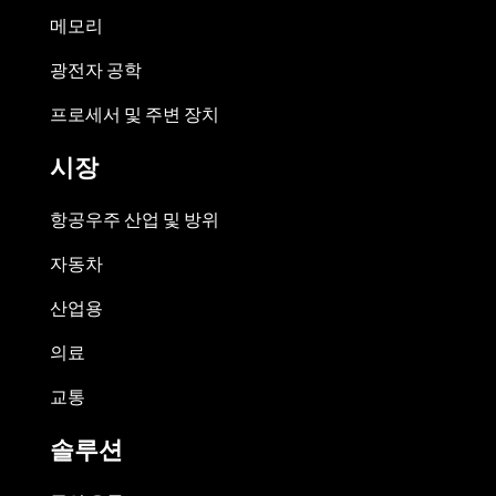
메모리
광전자 공학
프로세서 및 주변 장치
시장
항공우주 산업 및 방위
자동차
산업용
의료
교통
솔루션