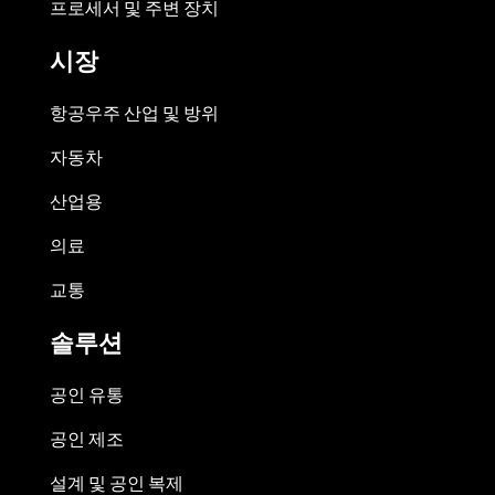
프로세서 및 주변 장치
시장
항공우주 산업 및 방위
자동차
산업용
의료
교통
솔루션
공인 유통
공인 제조
설계 및 공인 복제