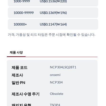
1000-9999
US$0.1536
(
₩220
)
10000-99999
US$0.1369
(
₩196
)
100000+
US$0.1147
(
₩164
)
가격, 가용성 및 리드 타임은 주문 시점에 확인될 수 있습니다.
제품 사양
제품 코드
NCP304LSQ28T1
제조사
onsemi
일반 PN
NCP304
제조사 수명 주기
Obsolete
패키지 유형
TSOP4