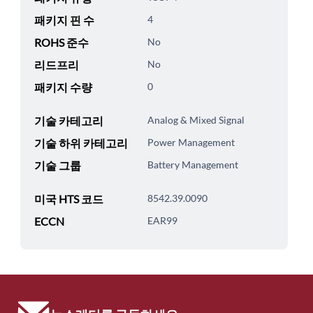
패키지 핀 수
4
ROHS 준수
No
리드프리
No
패키지 수량
0
기술 카테고리
Analog & Mixed Signal
기술 하위 카테고리
Power Management
기술 그룹
Battery Management
미국 HTS 코드
8542.39.0090
ECCN
EAR99