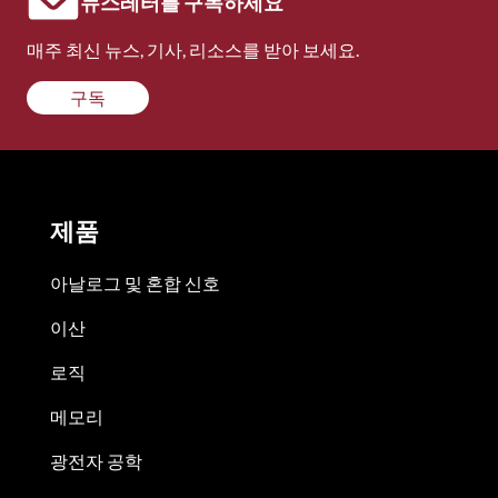
뉴스레터를 구독하세요
매주 최신 뉴스, 기사, 리소스를 받아 보세요.
구독
제품
아날로그 및 혼합 신호
이산
로직
메모리
광전자 공학