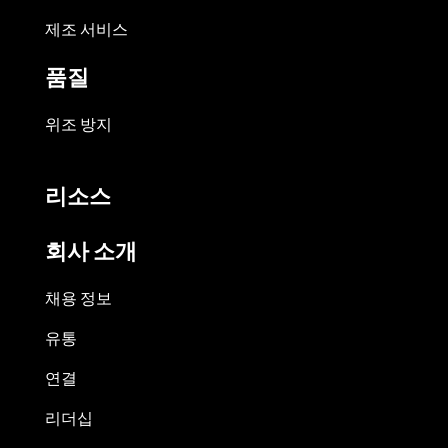
제조 서비스
품질
위조 방지
리소스
회사 소개
채용 정보
유통
연결
리더십