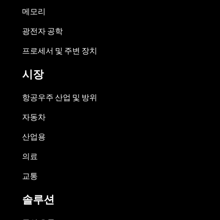
메모리
광전자 공학
프로세서 및 주변 장치
시장
항공우주 산업 및 방위
자동차
산업용
의료
교통
솔루션