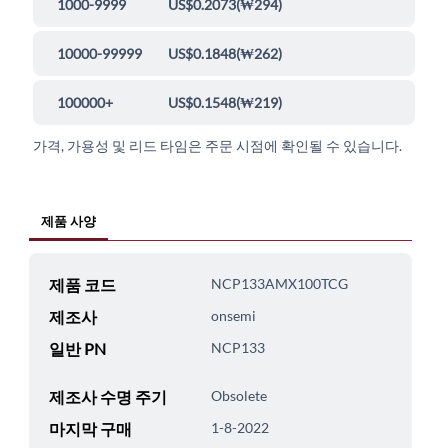
1000-9999
US$0.2073
(
₩294
)
10000-99999
US$0.1848
(
₩262
)
100000+
US$0.1548
(
₩219
)
가격, 가용성 및 리드 타임은 주문 시점에 확인될 수 있습니다.
제품 사양
제품 코드
NCP133AMX100TCG
제조사
onsemi
일반 PN
NCP133
제조사 수명 주기
Obsolete
마지막 구매
1-8-2022