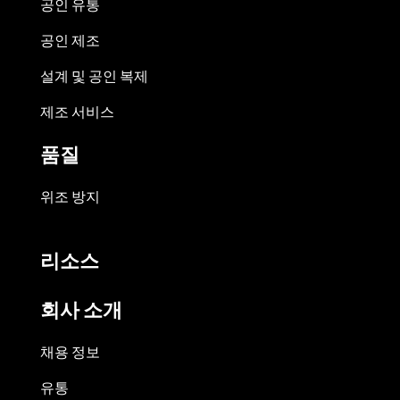
공인 유통
공인 제조
설계 및 공인 복제
제조 서비스
품질
위조 방지
리소스
회사 소개
채용 정보
유통