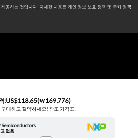
제공하는 것입니다. 자세한 내용은 개인 정보 보호 정책 및 쿠키 정책
습니다.
더 읽어보기 →
뉴스
문의하기
로그인
격:
US$118.65
(
₩169,776
)
 구매하고 절약하세요! 참조 가격표.
 Semiconductors
고 없음