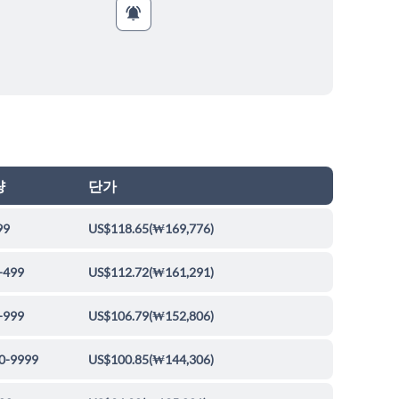
량
단가
99
US$118.65
(
₩169,776
)
-499
US$112.72
(
₩161,291
)
-999
US$106.79
(
₩152,806
)
0-9999
US$100.85
(
₩144,306
)