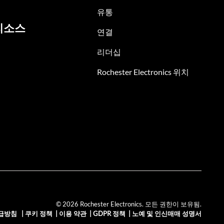
유통
리소스
연결
리더십
Rochester Electronics 위치
© 2026 Rochester Electronics. 모든 권한이 보유됨.
급방침
|
쿠키 정책
|
이용 약관
|
GDPR 정책
|
노예 및 인신매매 성명서