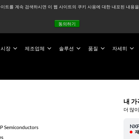
이트를 계속 검색하시면 이 웹 사이트의 쿠키 사용에 대한 내포된 내용을 
적으로 주시하고 있으며, 모든 서비스는 정상적으로 운영되고 있
동의하기
시장
제조업체
솔루션
품질
자세히
내 가
더 많이
NXP
P Semiconductors
재
es