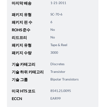
마지막 배송
1-21-2011
패키지 유형
SC-70-6
패키지 핀 수
6
ROHS 준수
No
리드프리
No
패키지 유형
Tape & Reel
패키지 수량
3000
기술 카테고리
Discretes
기술 하위 카테고리
Transistor
기술 그룹
Bipolar Transistors
미국 HTS 코드
8541.21.0095
ECCN
EAR99