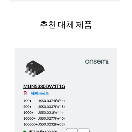
추천 대체 제품
MUN5330DW1T1G
데이터시트
100+
US$0.0374
(
₩54
)
500+
US$0.0337
(
₩48
)
1000+
US$0.031
(
₩44
)
10000+
US$0.0277
(
₩40
)
100000+
US$0.0232
(
₩33
)
재고 보유: 423,801