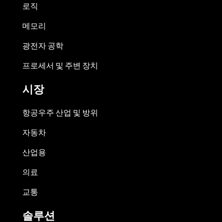
로직
메모리
광전자 공학
프로세서 및 주변 장치
시장
항공우주 산업 및 방위
자동차
산업용
의료
교통
솔루션