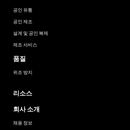
공인 유통
공인 제조
설계 및 공인 복제
제조 서비스
품질
위조 방지
리소스
회사 소개
채용 정보