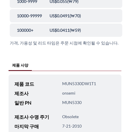
1000-9999
US$0.055
(
₩79
)
10000-99999
US$0.0491
(
₩70
)
100000+
US$0.0411
(
₩59
)
가격, 가용성 및 리드 타임은 주문 시점에 확인될 수 있습니다.
제품 사양
제품 코드
MUN5330DW1T1
제조사
onsemi
일반 PN
MUN5330
제조사 수명 주기
Obsolete
마지막 구매
7-21-2010