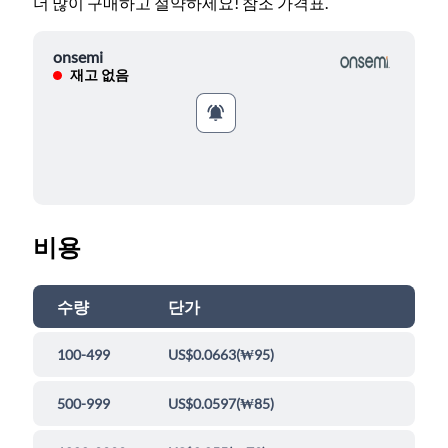
더 많이 구매하고 절약하세요! 참조 가격표.
onsemi
재고 없음
비용
수량
단가
100-499
US$0.0663
(
₩95
)
500-999
US$0.0597
(
₩85
)