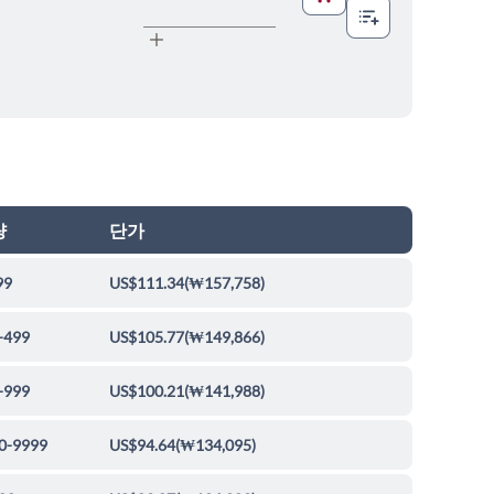
량
단가
99
US$111.34
(
₩157,758
)
-499
US$105.77
(
₩149,866
)
-999
US$100.21
(
₩141,988
)
0-9999
US$94.64
(
₩134,095
)