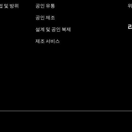
 및 방위
공인 유통
위
공인 제조
설계 및 공인 복제
제조 서비스