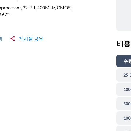
oprocessor, 32-Bit, 400MHz, CMOS,
A672
의
게시물 공유
비용
수
25-
100
500
100