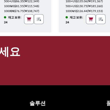
500+
US$86.35
(
₩122,349
)
100+
US$135.06
(
₩191,367
)
1000+
US$81.55
(
₩115,548
)
500+
US$130.75
(
₩185,260
)
10000+
US$76.75
(
₩108,747
)
1000+
US$126.44
(
₩179,153
)
재고 보유:
재고 보유:
24
24
세요
솔루션