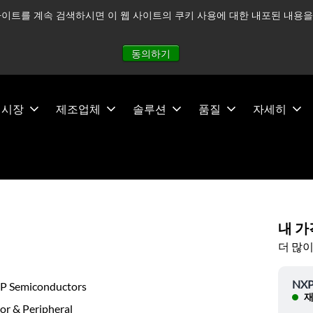
이트를 계속 검색하시면 이 웹 사이트의 쿠키 사용에 대한 내포된 내용을 
적으로 주시하고 있으며, 모든 서비스는 정상적으로 운영되고 있
동의하기
시장
제조업체
솔루션
품질
자세히
내 가
더 많이
NXP
P Semiconductors
재
or & Peripheral