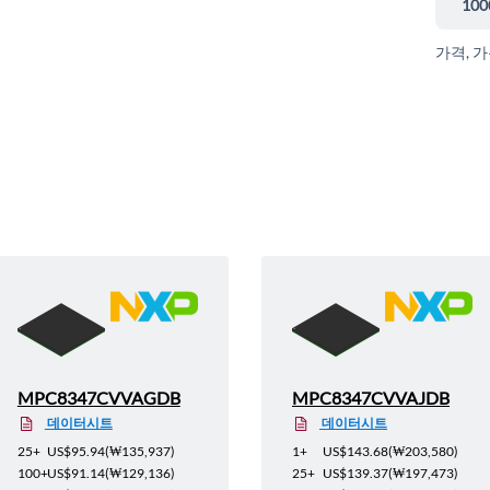
100
가격, 
MPC8347CVVAGDB
MPC8347CVVAJDB
데이터시트
데이터시트
25+
US$95.94
(
₩135,937
)
1+
US$143.68
(
₩203,580
)
100+
US$91.14
(
₩129,136
)
25+
US$139.37
(
₩197,473
)