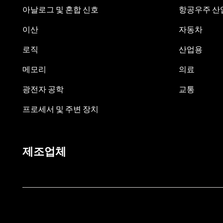
아날로그 및 혼합 신호
항공우주 산업
이산
자동차
로직
산업용
메모리
의료
광전자 공학
교통
프로세서 및 주변 장치
제조업체