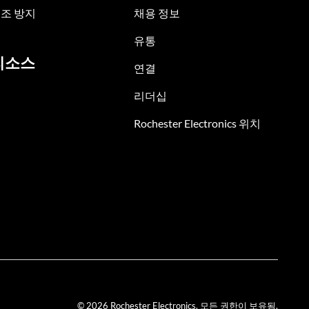
조 방지
채용 정보
유통
리소스
연결
리더십
Rochester Electronics 위치
© 2026 Rochester Electronics. 모든 권한이 보유됨.