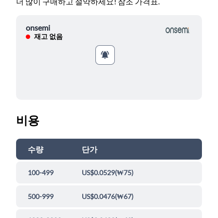
더 많이 구매하고 절약하세요! 참조 가격표.
onsemi
재고 없음
비용
수량
단가
100-499
US$0.0529
(
₩75
)
500-999
US$0.0476
(
₩67
)