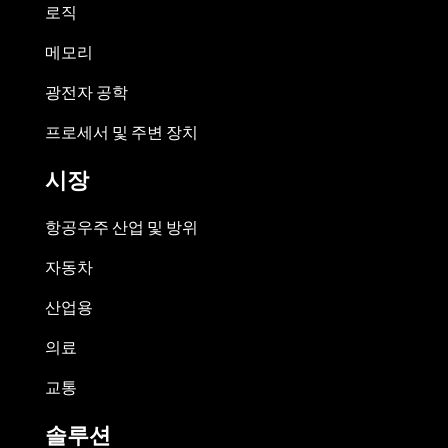
로직
메모리
광전자 공학
프로세서 및 주변 장치
시장
항공우주 산업 및 방위
자동차
산업용
의료
교통
솔루션