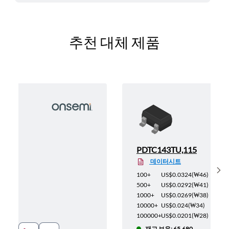
추천 대체 제품
PDTC143TU,115
데이터시트
Sh
(
₩29
)
100+
US$0.0324
(
₩46
)
(
₩26
)
500+
US$0.0292
(
₩41
)
(
₩24
)
1000+
US$0.0269
(
₩38
)
(
₩21
)
10000+
US$0.024
(
₩34
)
(
₩18
)
100000+
US$0.0201
(
₩28
)
20
재고 보유: 65,680