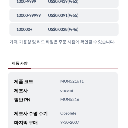
1000-9999
US$0.0439
(
₩62
)
10000-99999
US$0.0391
(
₩55
)
100000+
US$0.0328
(
₩46
)
가격, 가용성 및 리드 타임은 주문 시점에 확인될 수 있습니다.
제품 사양
제품 코드
MUN5216T1
제조사
onsemi
일반 PN
MUN5216
제조사 수명 주기
Obsolete
마지막 구매
9-30-2007