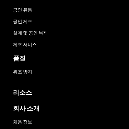
공인 유통
공인 제조
설계 및 공인 복제
제조 서비스
품질
위조 방지
리소스
회사 소개
채용 정보