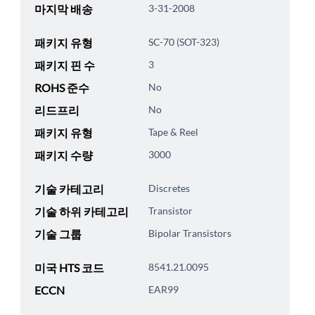
마지막 배송
3-31-2008
패키지 유형
SC-70 (SOT-323)
패키지 핀 수
3
ROHS 준수
No
리드프리
No
패키지 유형
Tape & Reel
패키지 수량
3000
기술 카테고리
Discretes
기술 하위 카테고리
Transistor
기술 그룹
Bipolar Transistors
미국 HTS 코드
8541.21.0095
ECCN
EAR99