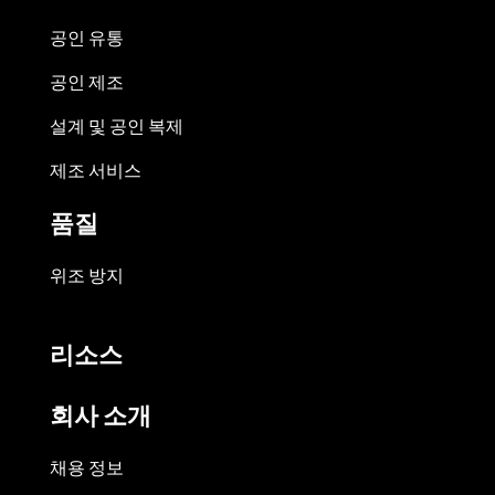
공인 유통
공인 제조
설계 및 공인 복제
제조 서비스
품질
위조 방지
리소스
회사 소개
채용 정보