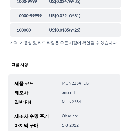
1000-9999
US$0.0247
(
₩35
)
10000-99999
US$0.0221
(
₩31
)
100000+
US$0.0185
(
₩26
)
가격, 가용성 및 리드 타임은 주문 시점에 확인될 수 있습니다.
제품 사양
제품 코드
MUN2234T1G
제조사
onsemi
일반 PN
MUN2234
제조사 수명 주기
Obsolete
마지막 구매
1-8-2022