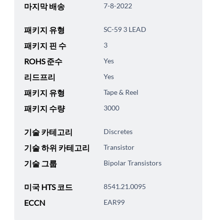
마지막 배송
7-8-2022
패키지 유형
SC-59 3 LEAD
패키지 핀 수
3
ROHS 준수
Yes
리드프리
Yes
패키지 유형
Tape & Reel
패키지 수량
3000
기술 카테고리
Discretes
기술 하위 카테고리
Transistor
기술 그룹
Bipolar Transistors
미국 HTS 코드
8541.21.0095
ECCN
EAR99