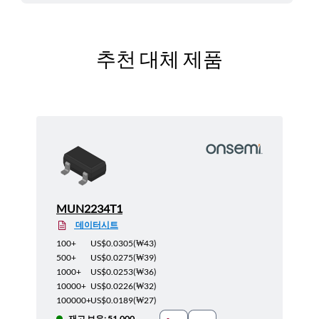
추천 대체 제품
MUN2234T1
데이터시트
100+
US$0.0305
(
₩43
)
500+
US$0.0275
(
₩39
)
1000+
US$0.0253
(
₩36
)
10000+
US$0.0226
(
₩32
)
100000+
US$0.0189
(
₩27
)
재고 보유: 51,000