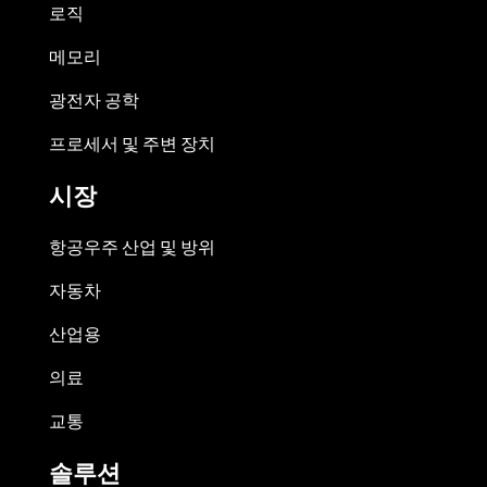
로직
메모리
광전자 공학
프로세서 및 주변 장치
시장
항공우주 산업 및 방위
자동차
산업용
의료
교통
솔루션