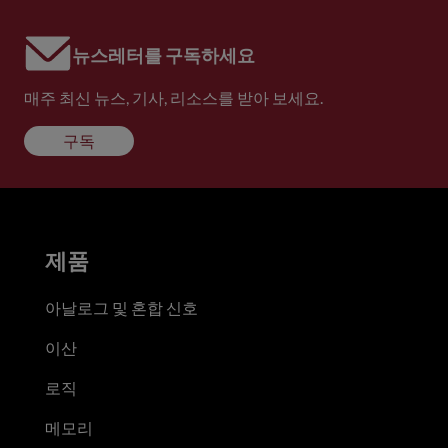
뉴스레터를 구독하세요
매주 최신 뉴스, 기사, 리소스를 받아 보세요.
구독
제품
아날로그 및 혼합 신호
이산
로직
메모리