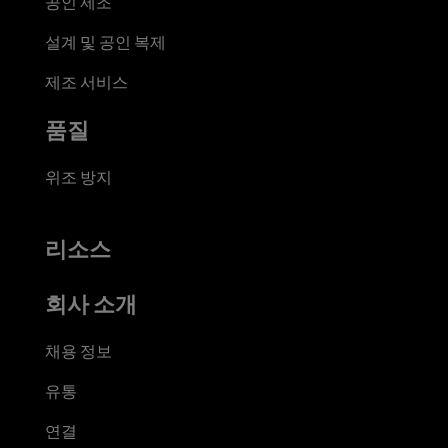
공인 제조
설계 및 공인 복제
제조 서비스
품질
위조 방지
리소스
회사 소개
채용 정보
유통
연결