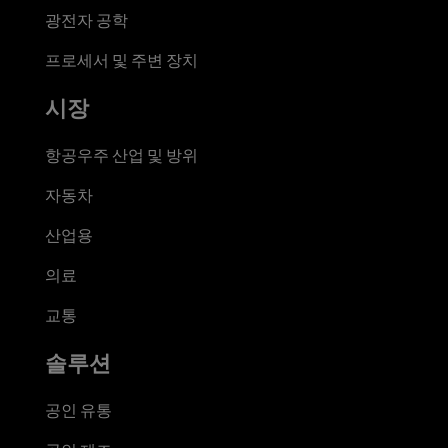
광전자 공학
프로세서 및 주변 장치
시장
항공우주 산업 및 방위
자동차
산업용
의료
교통
솔루션
공인 유통