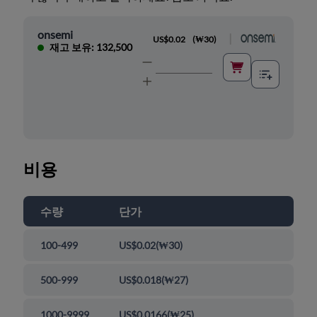
onsemi
|
US$0.02
(
₩30
)
재고 보유: 132,500
비용
수량
단가
100-499
US$0.02
(
₩30
)
500-999
US$0.018
(
₩27
)
1000-9999
US$0.0166
(
₩25
)