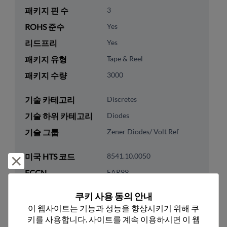
패키지 핀 수
3
ROHS 준수
Yes
리드프리
Yes
패키지 유형
Tape & Reel
패키지 수량
3000
기술 카테고리
Discretes
기술 하위 카테고리
Diodes
기술 그룹
Zener Diodes/ Volt Ref
미국 HTS 코드
8541.10.0050
거부 및 닫기
ECCN
EAR99
쿠키 사용 동의 안내
이 웹사이트는 기능과 성능을 향상시키기 위해 쿠
키를 사용합니다. 사이트를 계속 이용하시면 이 웹