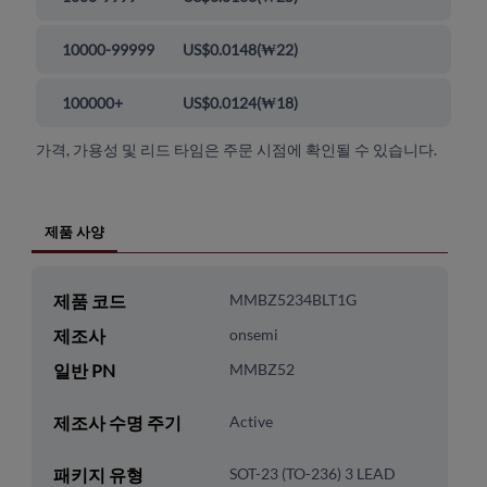
10000-99999
US$0.0148
(
₩22
)
100000+
US$0.0124
(
₩18
)
가격, 가용성 및 리드 타임은 주문 시점에 확인될 수 있습니다.
제품 사양
제품 코드
MMBZ5234BLT1G
제조사
onsemi
일반 PN
MMBZ52
제조사 수명 주기
Active
패키지 유형
SOT-23 (TO-236) 3 LEAD