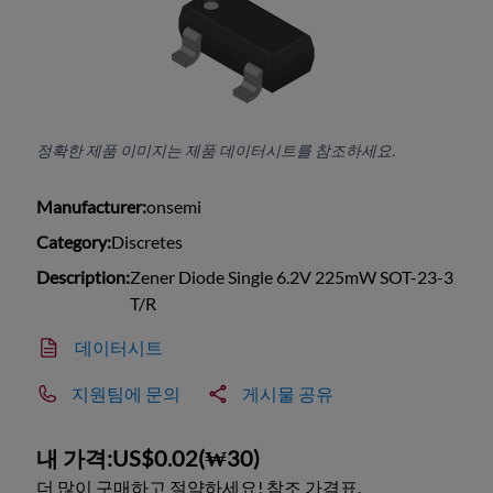
정확한 제품 이미지는 제품 데이터시트를 참조하세요.
Manufacturer:
onsemi
Category:
Discretes
Description:
Zener Diode Single 6.2V 225mW SOT-23-3
T/R
데이터시트
지원팀에 문의
게시물 공유
내 가격:
US$0.02
(
₩30
)
더 많이 구매하고 절약하세요! 참조 가격표.