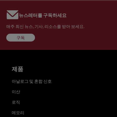
뉴스레터를 구독하세요
매주 최신 뉴스, 기사, 리소스를 받아 보세요.
구독
제품
아날로그 및 혼합 신호
이산
로직
메모리