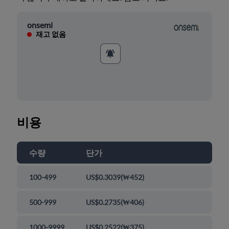
onsemi
재고 없음
비용
수량
단가
100-499
US$0.3039
(
₩452
)
500-999
US$0.2735
(
₩406
)
1000-9999
US$0.2522
(
₩375
)