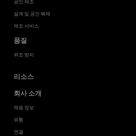
공인 제조
설계 및 공인 복제
제조 서비스
품질
위조 방지
리소스
회사 소개
채용 정보
유통
연결