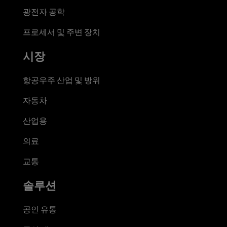
광전자 공학
프로세서 및 주변 장치
시장
항공우주 산업 및 방위
자동차
산업용
의료
교통
솔루션
공인 유통