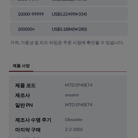
10000-99999
US$0.2249
(
₩334
)
100000+
US$0.1884
(
₩280
)
가격, 가용성 및 리드 타임은 주문 시점에 확인될 수 있습니다.
제품 사양
제품 코드
MTD1P40ET4
제조사
onsemi
일반 PN
MTD1P40ET4
제조사 수명 주기
Obsolete
마지막 구매
2-2-2002