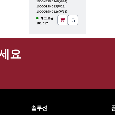
1000+
US$0.0168
(
₩24
)
10000+
US$0.015
(
₩21
)
100000+
US$0.0126
(
₩18
)
재고 보유:
181,517
세요
솔루션