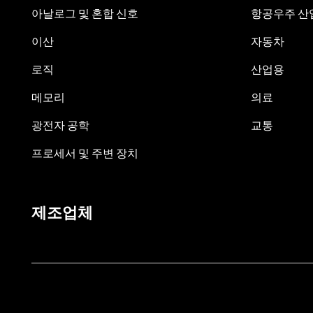
아날로그 및 혼합 신호
항공우주 산업
이산
자동차
로직
산업용
메모리
의료
광전자 공학
교통
프로세서 및 주변 장치
제조업체