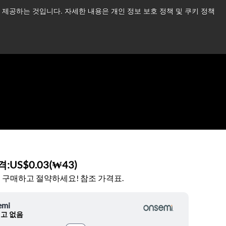
제공하는 것입니다. 자세한 내용은 개인 정보 보호 정책 및 쿠키 정책
습니다.
더 읽어보기 →
뉴스
문의하기
로그인
격:
US$0.03
(
₩43
)
 구매하고 절약하세요! 참조 가격표.
emi
고 없음