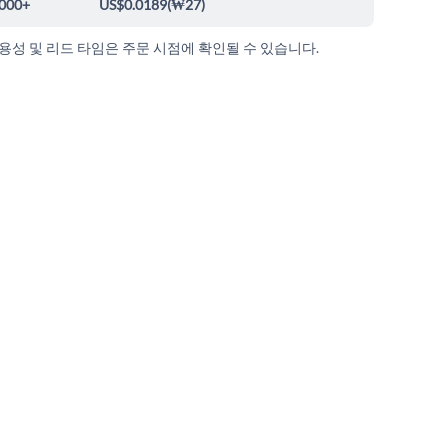
000+
US$0.0189
(
₩27
)
가용성 및 리드 타임은 주문 시점에 확인될 수 있습니다.