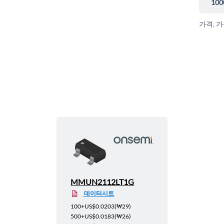
100
가격, 
MMUN2112LT1G
데이터시트
100+
US$0.0203
(
₩29
)
500+
US$0.0183
(
₩26
)