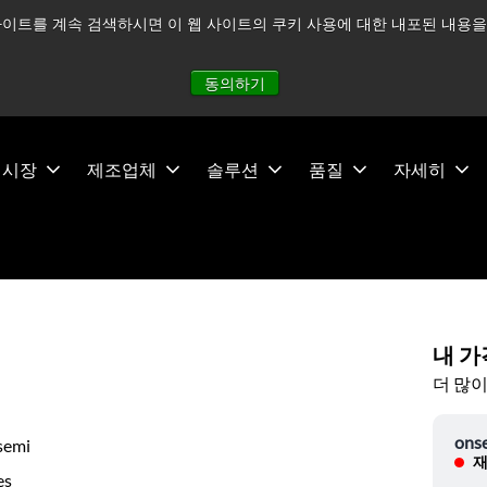
이트를 계속 검색하시면 이 웹 사이트의 쿠키 사용에 대한 내포된 내용을 
적으로 주시하고 있으며, 모든 서비스는 정상적으로 운영되고 있
동의하기
시장
제조업체
솔루션
품질
자세히
내 가
더 많이
ons
semi
재
es