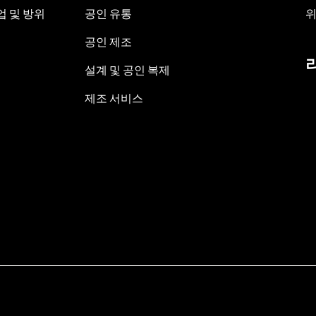
 및 방위
공인 유통
위
공인 제조
설계 및 공인 복제
제조 서비스