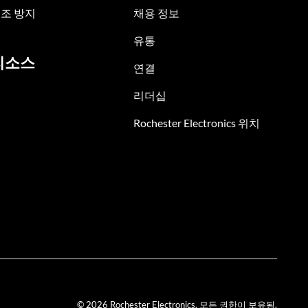
조 방지
채용 정보
유통
리소스
연결
리더십
Rochester Electronics 위치
© 2026 Rochester Electronics. 모든 권한이 보유됨.