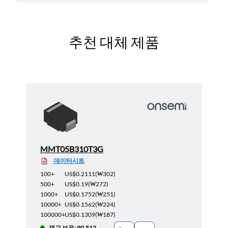
추천 대체 제품
MMT05B310T3G
데이터시트
100+
US$0.2111
(
₩302
)
500+
US$0.19
(
₩272
)
1000+
US$0.1752
(
₩251
)
10000+
US$0.1562
(
₩224
)
100000+
US$0.1309
(
₩187
)
재고 보유: 90,512