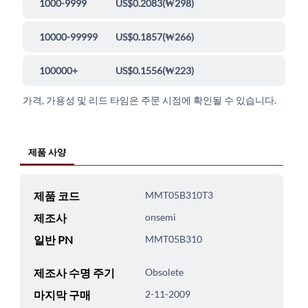
1000-9999
US$0.2083
(
₩298
)
10000-99999
US$0.1857
(
₩266
)
100000+
US$0.1556
(
₩223
)
가격, 가용성 및 리드 타임은 주문 시점에 확인될 수 있습니다.
제품 사양
제품 코드
MMT05B310T3
제조사
onsemi
일반 PN
MMT05B310
제조사 수명 주기
Obsolete
마지막 구매
2-11-2009