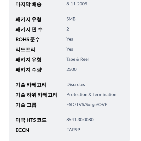
마지막 배송
8-11-2009
패키지 유형
SMB
패키지 핀 수
2
ROHS 준수
Yes
리드프리
Yes
패키지 유형
Tape & Reel
패키지 수량
2500
기술 카테고리
Discretes
기술 하위 카테고리
Protection & Termination
기술 그룹
ESD/TVS/Surge/OVP
미국 HTS 코드
8541.30.0080
ECCN
EAR99