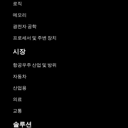
로직
메모리
광전자 공학
프로세서 및 주변 장치
시장
항공우주 산업 및 방위
자동차
산업용
의료
교통
솔루션