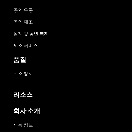
공인 유통
공인 제조
설계 및 공인 복제
제조 서비스
품질
위조 방지
리소스
회사 소개
채용 정보