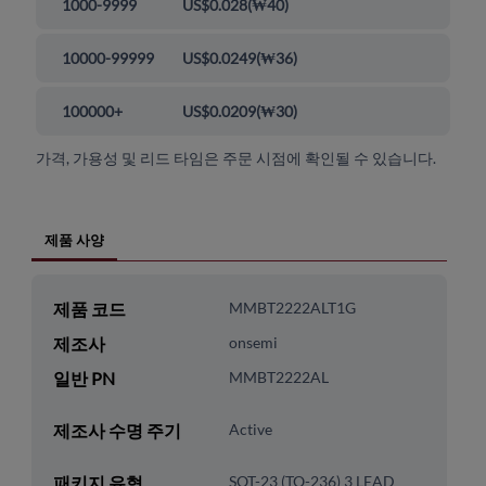
1000-9999
US$0.028
(
₩40
)
10000-99999
US$0.0249
(
₩36
)
100000+
US$0.0209
(
₩30
)
가격, 가용성 및 리드 타임은 주문 시점에 확인될 수 있습니다.
제품 사양
제품 코드
MMBT2222ALT1G
제조사
onsemi
일반 PN
MMBT2222AL
제조사 수명 주기
Active
패키지 유형
SOT-23 (TO-236) 3 LEAD