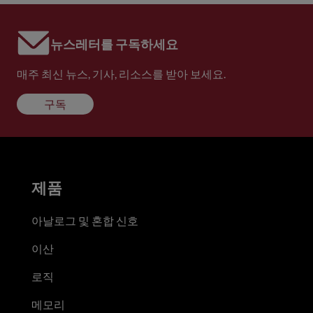
뉴스레터를 구독하세요
매주 최신 뉴스, 기사, 리소스를 받아 보세요.
구독
제품
아날로그 및 혼합 신호
이산
로직
메모리