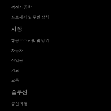
광전자 공학
프로세서 및 주변 장치
시장
항공우주 산업 및 방위
자동차
산업용
의료
교통
솔루션
공인 유통