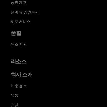
공인 제조
설계 및 공인 복제
제조 서비스
품질
위조 방지
리소스
회사 소개
채용 정보
유통
연결