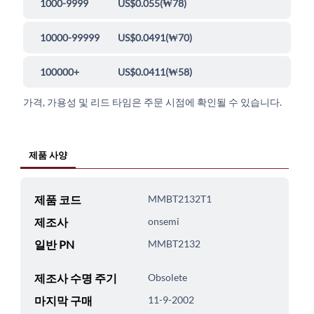
1000-9999
US$0.055
(
₩78
)
10000-99999
US$0.0491
(
₩70
)
100000+
US$0.0411
(
₩58
)
가격, 가용성 및 리드 타임은 주문 시점에 확인될 수 있습니다.
제품 사양
제품 코드
MMBT2132T1
제조사
onsemi
일반 PN
MMBT2132
제조사 수명 주기
Obsolete
마지막 구매
11-9-2002