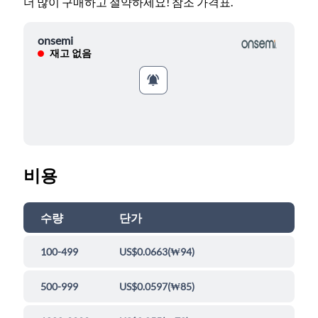
더 많이 구매하고 절약하세요! 참조 가격표.
onsemi
재고 없음
비용
수량
단가
100-499
US$0.0663
(
₩94
)
500-999
US$0.0597
(
₩85
)