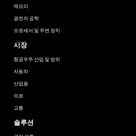
메모리
광전자 공학
프로세서 및 주변 장치
시장
항공우주 산업 및 방위
자동차
산업용
의료
교통
솔루션