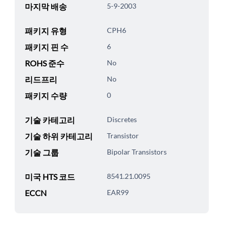
마지막 배송
5-9-2003
패키지 유형
CPH6
패키지 핀 수
6
ROHS 준수
No
리드프리
No
패키지 수량
0
기술 카테고리
Discretes
기술 하위 카테고리
Transistor
기술 그룹
Bipolar Transistors
미국 HTS 코드
8541.21.0095
ECCN
EAR99