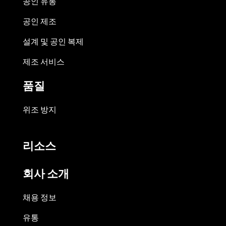
공인 유통
공인 제조
설계 및 공인 복제
제조 서비스
품질
위조 방지
리소스
회사 소개
채용 정보
유통