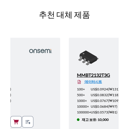
추천 대체 제품
MMBT2132T3G
데이터시트
(
₩131
)
100+
US$0.0924
(
₩131
)
(
₩118
)
500+
US$0.0832
(
₩118
)
(
₩109
)
1000+
US$0.0767
(
₩109
)
(
₩97
)
10000+
US$0.0684
(
₩97
)
(
₩81
)
100000+
US$0.0573
(
₩81
)
5
재고 보유: 10,000