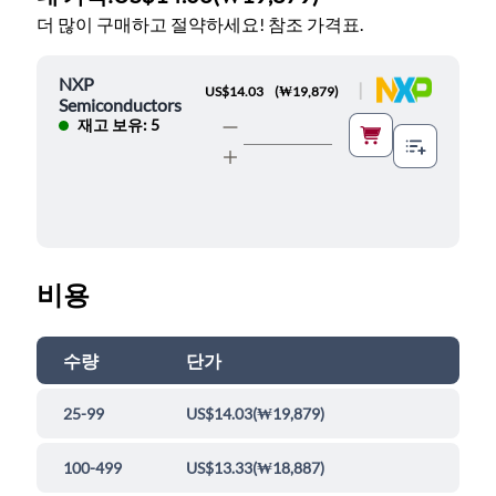
더 많이 구매하고 절약하세요! 참조 가격표.
NXP
|
US$14.03
(
₩19,879
)
Semiconductors
재고 보유: 5
비용
수량
단가
25-99
US$14.03
(
₩19,879
)
100-499
US$13.33
(
₩18,887
)