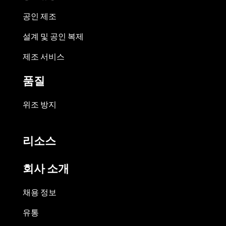
공인 제조
설계 및 공인 복제
제조 서비스
품질
위조 방지
리소스
회사 소개
채용 정보
유통