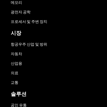
메모리
광전자 공학
프로세서 및 주변 장치
시장
항공우주 산업 및 방위
자동차
산업용
의료
교통
솔루션
공인 유통