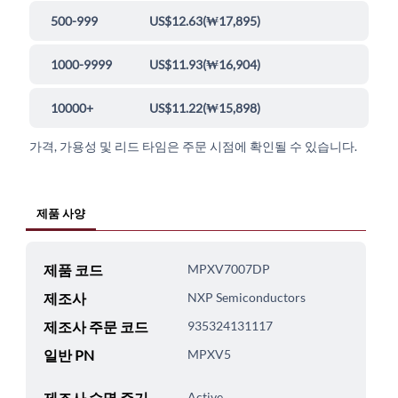
500-999
US$12.63
(
₩17,895
)
1000-9999
US$11.93
(
₩16,904
)
10000+
US$11.22
(
₩15,898
)
가격, 가용성 및 리드 타임은 주문 시점에 확인될 수 있습니다.
제품 사양
제품 코드
MPXV7007DP
제조사
NXP Semiconductors
제조사 주문 코드
935324131117
일반 PN
MPXV5
제조사 수명 주기
Active