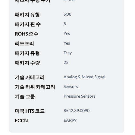
패키지 유형
SO8
패키지 핀 수
8
ROHS 준수
Yes
리드프리
Yes
패키지 유형
Tray
패키지 수량
25
기술 카테고리
Analog & Mixed Signal
기술 하위 카테고리
Sensors
기술 그룹
Pressure Sensors
미국 HTS 코드
8542.39.0090
ECCN
EAR99