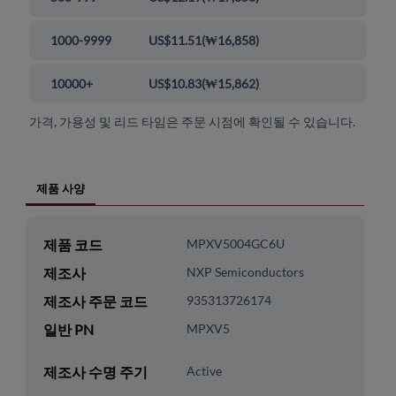
1000-9999
US$11.51
(
₩16,858
)
10000+
US$10.83
(
₩15,862
)
가격, 가용성 및 리드 타임은 주문 시점에 확인될 수 있습니다.
제품 사양
제품 코드
MPXV5004GC6U
제조사
NXP Semiconductors
제조사 주문 코드
935313726174
일반 PN
MPXV5
제조사 수명 주기
Active