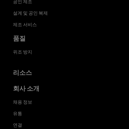
공인 제조
설계 및 공인 복제
제조 서비스
품질
위조 방지
리소스
회사 소개
채용 정보
유통
연결