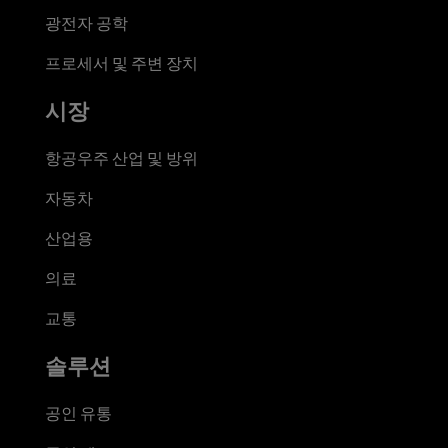
광전자 공학
프로세서 및 주변 장치
시장
항공우주 산업 및 방위
자동차
산업용
의료
교통
솔루션
공인 유통