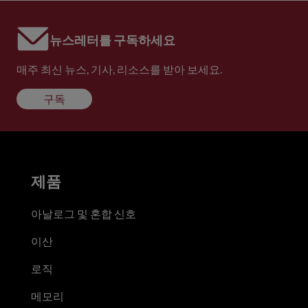
뉴스레터를 구독하세요
매주 최신 뉴스, 기사, 리소스를 받아 보세요.
구독
제품
아날로그 및 혼합 신호
이산
로직
메모리