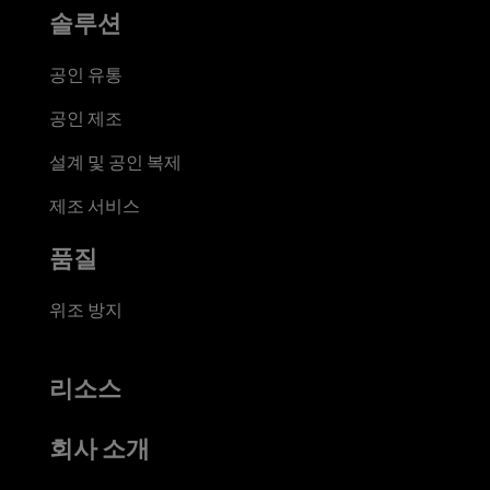
솔루션
공인 유통
공인 제조
설계 및 공인 복제
제조 서비스
품질
위조 방지
리소스
회사 소개