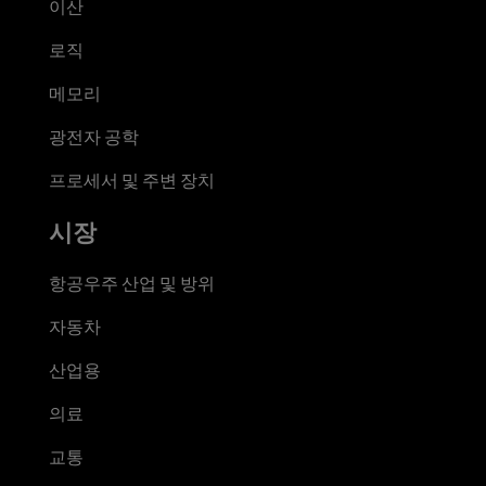
이산
로직
메모리
광전자 공학
프로세서 및 주변 장치
시장
항공우주 산업 및 방위
자동차
산업용
의료
교통