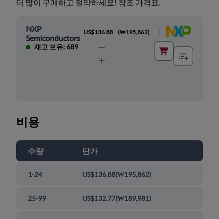
더 많이 구매하고 절약하세요! 참조 가격표.
NXP
|
US$136.88
(
₩195,862
)
Semiconductors
재고 보유: 689
비용
수량
단가
1-24
US$136.88
(
₩195,862
)
25-99
US$132.77
(
₩189,981
)