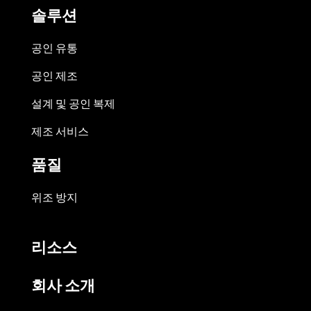
솔루션
공인 유통
공인 제조
설계 및 공인 복제
제조 서비스
품질
위조 방지
리소스
회사 소개