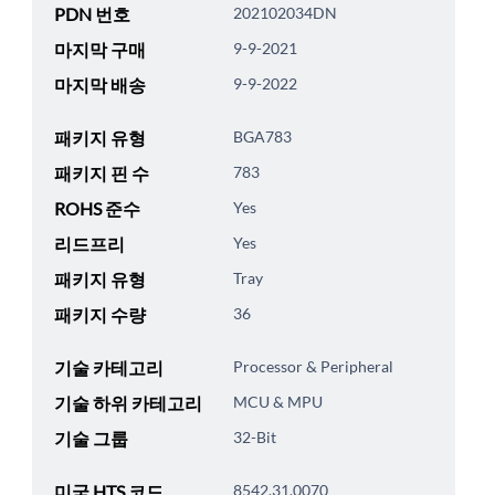
PDN 번호
202102034DN
마지막 구매
9-9-2021
마지막 배송
9-9-2022
패키지 유형
BGA783
패키지 핀 수
783
ROHS 준수
Yes
리드프리
Yes
패키지 유형
Tray
패키지 수량
36
기술 카테고리
Processor & Peripheral
기술 하위 카테고리
MCU & MPU
기술 그룹
32-Bit
미국 HTS 코드
8542.31.0070