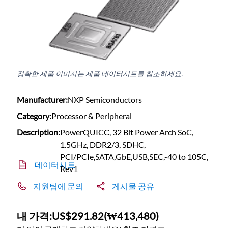
정확한 제품 이미지는 제품 데이터시트를 참조하세요.
Manufacturer:
NXP Semiconductors
Category:
Processor & Peripheral
Description:
PowerQUICC, 32 Bit Power Arch SoC,
1.5GHz, DDR2/3, SDHC,
PCI/PCIe,SATA,GbE,USB,SEC,-40 to 105C,
데이터시트
Rev1
지원팀에 문의
게시물 공유
내 가격:
US$291.82
(
₩413,480
)