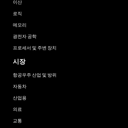
이산
로직
메모리
광전자 공학
프로세서 및 주변 장치
시장
항공우주 산업 및 방위
자동차
산업용
의료
교통