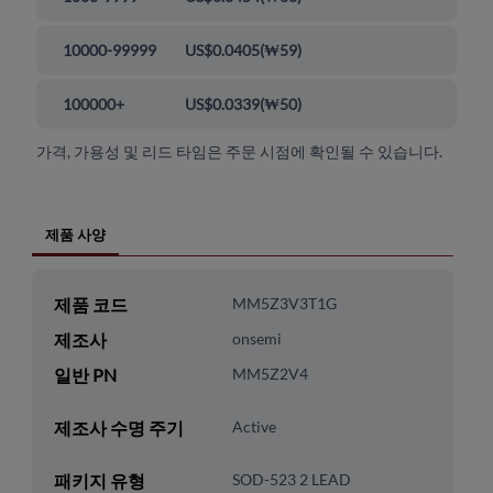
10000-99999
US$0.0405
(
₩59
)
100000+
US$0.0339
(
₩50
)
가격, 가용성 및 리드 타임은 주문 시점에 확인될 수 있습니다.
제품 사양
제품 코드
MM5Z3V3T1G
제조사
onsemi
일반 PN
MM5Z2V4
제조사 수명 주기
Active
패키지 유형
SOD-523 2 LEAD