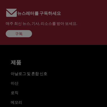
뉴스레터를 구독하세요
매주 최신 뉴스, 기사, 리소스를 받아 보세요.
구독
제품
아날로그 및 혼합 신호
이산
로직
메모리