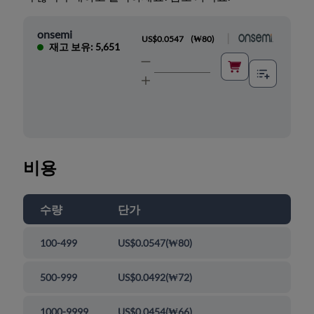
onsemi
|
US$0.0547
(
₩80
)
재고 보유: 5,651
비용
수량
단가
100-499
US$0.0547
(
₩80
)
500-999
US$0.0492
(
₩72
)
1000-9999
US$0.0454
(
₩66
)