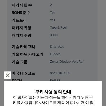
패키지 핀 수
2
ROHS 준수
Yes
리드프리
Yes
패키지 유형
Tape & Reel
패키지 수량
3000
기술 카테고리
Discretes
기술 하위 카테고리
Diodes
기술 그룹
Zener Diodes/ Volt Ref
미국 HTS 코드
8541.10.0050
거부 및 닫기
ECCN
EAR99
쿠키 사용 동의 안내
이 웹사이트는 기능과 성능을 향상시키기 위해 쿠
키를 사용합니다. 사이트를 계속 이용하시면 이 웹