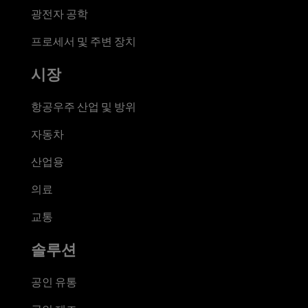
광전자 공학
프로세서 및 주변 장치
시장
항공우주 산업 및 방위
자동차
산업용
의료
교통
솔루션
공인 유통