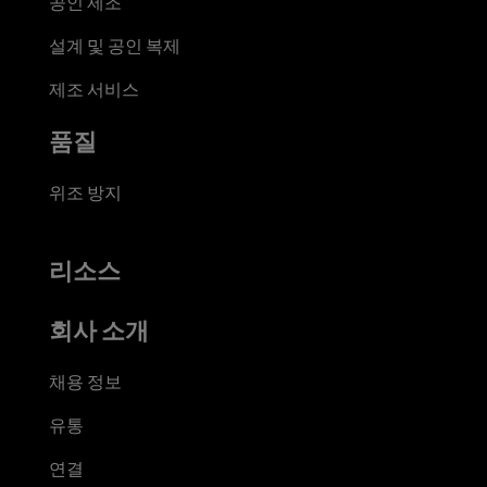
공인 제조
설계 및 공인 복제
제조 서비스
품질
위조 방지
리소스
회사 소개
채용 정보
유통
연결