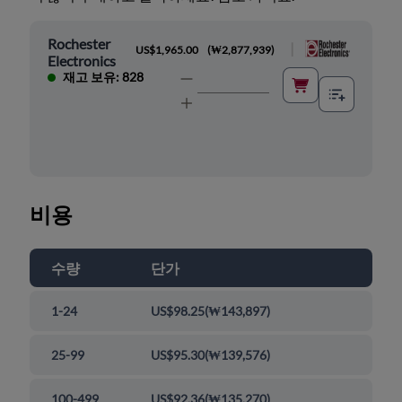
Rochester
|
US$1,965.00
(
₩2,877,939
)
Electronics
재고 보유: 828
비용
수량
단가
1-24
US$98.25
(
₩143,897
)
25-99
US$95.30
(
₩139,576
)
100-499
US$92.36
(
₩135,270
)