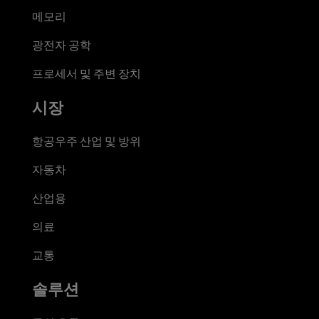
메모리
광전자 공학
프로세서 및 주변 장치
시장
항공우주 산업 및 방위
자동차
산업용
의료
교통
솔루션