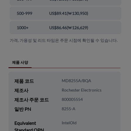
500-999
US$89.41
(
₩130,950
)
1000+
US$86.46
(
₩126,629
)
가격, 가용성 및 리드 타임은 주문 시점에 확인될 수 있습니다.
제품 사양
제품 코드
MD8255A/BQA
제조사
Rochester Electronics
제조사 주문 코드
800005554
일반 PN
8255-A
Equivalent
IntelOld
Standard OPN