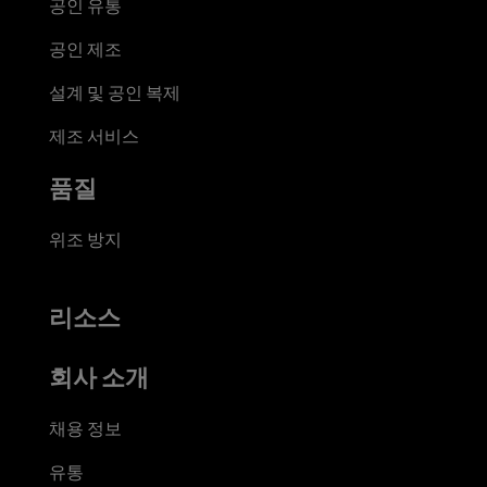
공인 유통
공인 제조
설계 및 공인 복제
제조 서비스
품질
위조 방지
리소스
회사 소개
채용 정보
유통