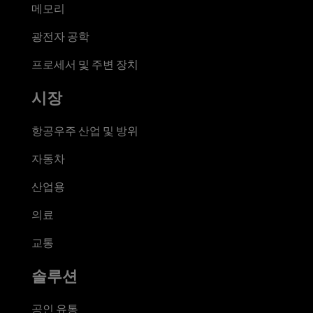
메모리
광전자 공학
프로세서 및 주변 장치
시장
항공우주 산업 및 방위
자동차
산업용
의료
교통
솔루션
공인 유통