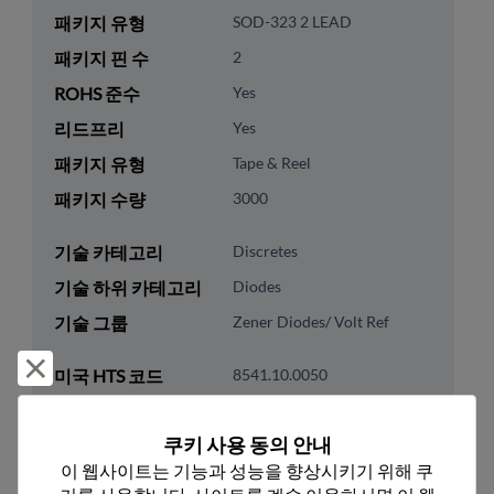
패키지 유형
SOD-323 2 LEAD
패키지 핀 수
2
ROHS 준수
Yes
리드프리
Yes
패키지 유형
Tape & Reel
패키지 수량
3000
기술 카테고리
Discretes
기술 하위 카테고리
Diodes
기술 그룹
Zener Diodes/ Volt Ref
거부 및 닫기
미국 HTS 코드
8541.10.0050
ECCN
EAR99
쿠키 사용 동의 안내
이 웹사이트는 기능과 성능을 향상시키기 위해 쿠