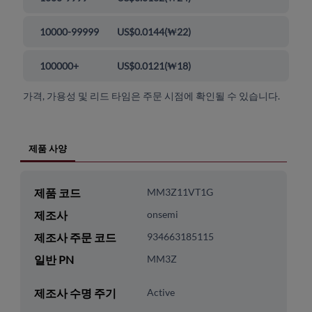
10000-99999
US$0.0144
(
₩22
)
100000+
US$0.0121
(
₩18
)
가격, 가용성 및 리드 타임은 주문 시점에 확인될 수 있습니다.
제품 사양
제품 코드
MM3Z11VT1G
제조사
onsemi
제조사 주문 코드
934663185115
일반 PN
MM3Z
제조사 수명 주기
Active