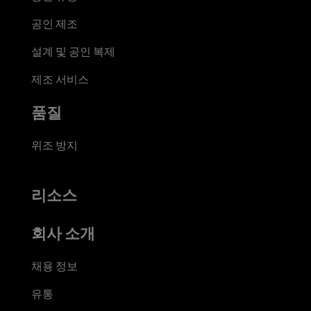
공인 제조
설계 및 공인 복제
제조 서비스
품질
위조 방지
리소스
회사 소개
채용 정보
유통