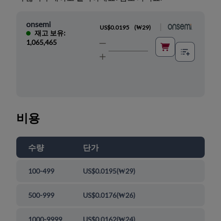
onsemi
|
US$0.0195
(
₩29
)
재고 보유:
1,065,465
비용
수량
단가
100-499
US$0.0195
(
₩29
)
500-999
US$0.0176
(
₩26
)
1000-9999
US$0.0162
(
₩24
)