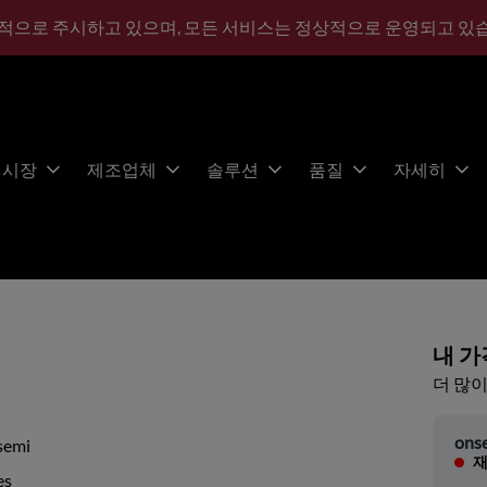
적으로 주시하고 있으며, 모든 서비스는 정상적으로 운영되고 있
시장
제조업체
솔루션
품질
자세히
내 가
더 많이
ons
semi
재
es