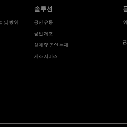
솔루션
 및 방위
공인 유통
위
공인 제조
설계 및 공인 복제
제조 서비스