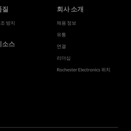
품질
회사 소개
조 방지
채용 정보
유통
리소스
연결
리더십
Rochester Electronics 위치