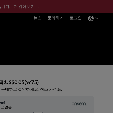
습니다.
더 읽어보기 →
뉴스
문의하기
로그인
격:
US$0.05
(
₩75
)
 구매하고 절약하세요! 참조 가격표.
emi
고 없음