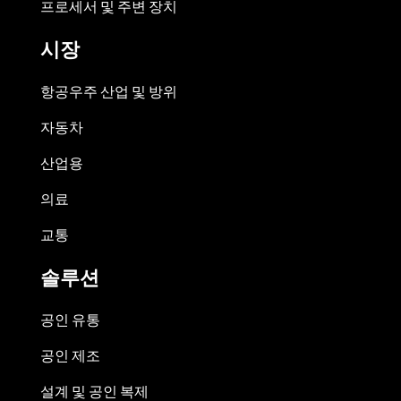
프로세서 및 주변 장치
시장
항공우주 산업 및 방위
자동차
산업용
의료
교통
솔루션
공인 유통
공인 제조
설계 및 공인 복제