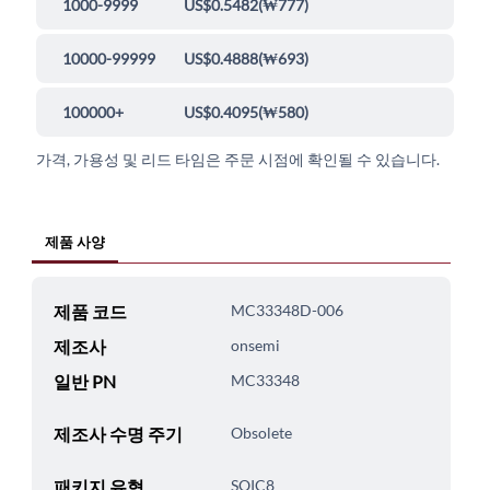
1000-9999
US$0.5482
(
₩777
)
10000-99999
US$0.4888
(
₩693
)
100000+
US$0.4095
(
₩580
)
가격, 가용성 및 리드 타임은 주문 시점에 확인될 수 있습니다.
제품 사양
제품 코드
MC33348D-006
제조사
onsemi
일반 PN
MC33348
제조사 수명 주기
Obsolete
패키지 유형
SOIC8