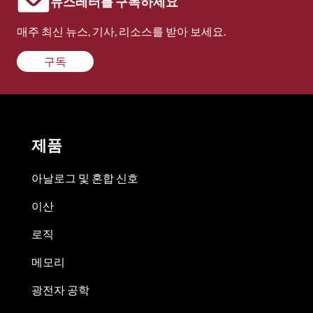
뉴스레터를 구독하세요
매주 최신 뉴스, 기사, 리소스를 받아 보세요.
구독
제품
아날로그 및 혼합 신호
이산
로직
메모리
광전자 공학