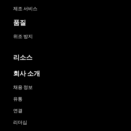
제조 서비스
품질
위조 방지
리소스
회사 소개
채용 정보
유통
연결
리더십