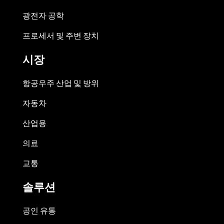
광전자 공학
프로세서 및 주변 장치
시장
항공우주 산업 및 방위
자동차
산업용
의료
교통
솔루션
공인 유통