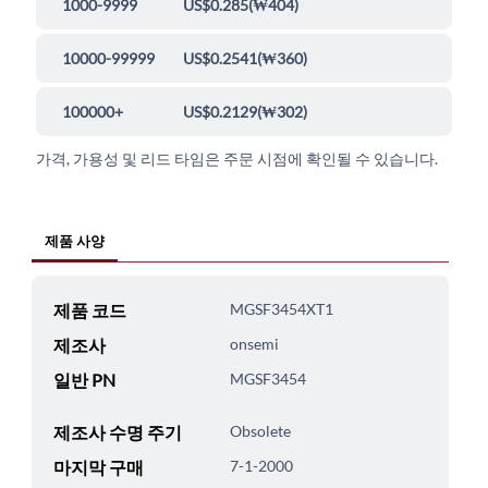
1000-9999
US$0.285
(
₩404
)
10000-99999
US$0.2541
(
₩360
)
100000+
US$0.2129
(
₩302
)
가격, 가용성 및 리드 타임은 주문 시점에 확인될 수 있습니다.
제품 사양
제품 코드
MGSF3454XT1
제조사
onsemi
일반 PN
MGSF3454
제조사 수명 주기
Obsolete
마지막 구매
7-1-2000