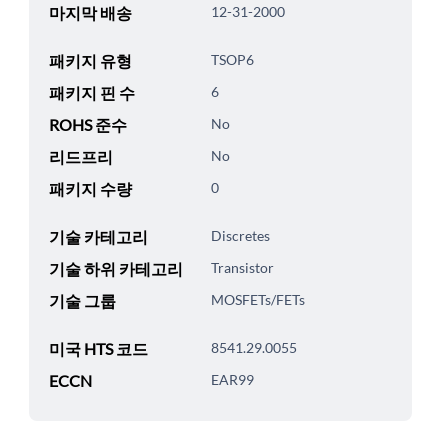
마지막 배송
12-31-2000
패키지 유형
TSOP6
패키지 핀 수
6
ROHS 준수
No
리드프리
No
패키지 수량
0
기술 카테고리
Discretes
기술 하위 카테고리
Transistor
기술 그룹
MOSFETs/FETs
미국 HTS 코드
8541.29.0055
ECCN
EAR99