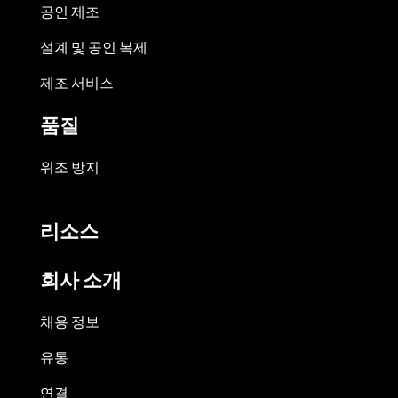
공인 제조
설계 및 공인 복제
제조 서비스
품질
위조 방지
리소스
회사 소개
채용 정보
유통
연결