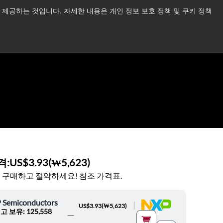
제공하는 것입니다. 자세한 내용은 개인 정보 보호 정책 및 쿠키 정책
습니다.
더 읽어보기 →
뉴스
문의하기
로그인
격:
US$3.93
(
₩5,623
)
 구매하고 절약하세요! 참조 가격표.
 Semiconductors
|
US$3.93
(
₩5,623
)
고 보유: 125,558