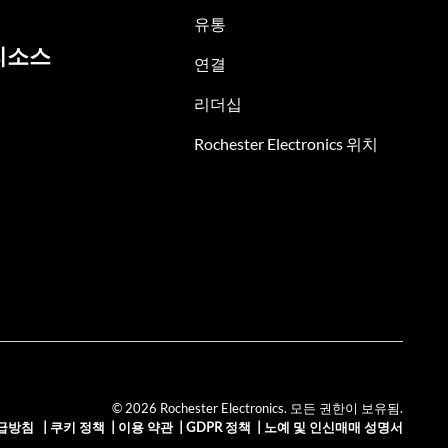
유통
리소스
연결
리더십
Rochester Electronics 위치
© 2026 Rochester Electronics. 모든 권한이 보유됨.
급방침
|
쿠키 정책
|
이용 약관
|
GDPR 정책
|
노예 및 인신매매 성명서