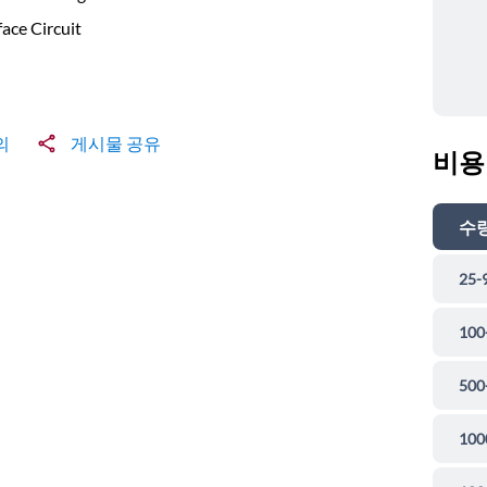
face Circuit
의
게시물 공유
비용
수
25-
100
500
100