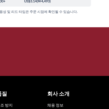
00+
US$3.14
(
₩4,493
)
가용성 및 리드 타임은 주문 시점에 확인될 수 있습니다.
품질
회사 소개
조 방지
채용 정보