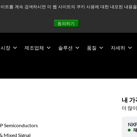
이트를 계속 검색하시면 이 웹 사이트의 쿠키 사용에 대한 내포된 내용을 
적으로 주시하고 있으며, 모든 서비스는 정상적으로 운영되고 있
동의하기
시장
제조업체
솔루션
품질
자세히
내 가
더 많이
NXP
P Semiconductors
재
& Mixed Signal