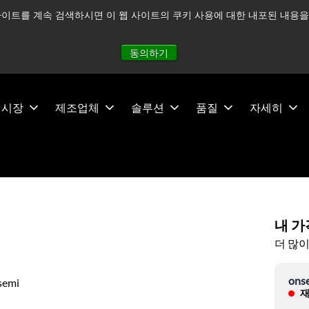
이트를 계속 검색하시면 이 웹 사이트의 쿠키 사용에 대한 내포된 내용을 
적으로 주시하고 있으며, 모든 서비스는 정상적으로 운영되고 있
동의하기
시장
제조업체
솔루션
품질
자세히
내 가
더 많이
ons
semi
재