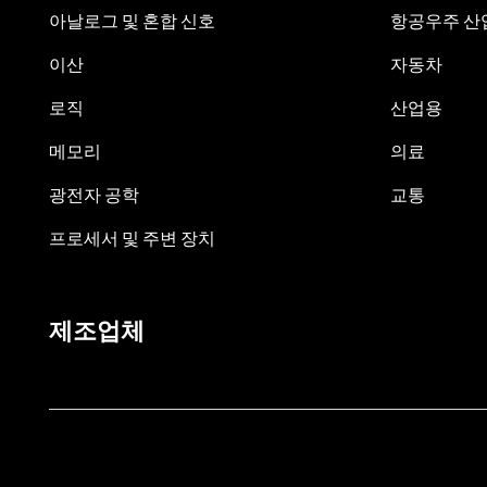
아날로그 및 혼합 신호
항공우주 산업
이산
자동차
로직
산업용
메모리
의료
광전자 공학
교통
프로세서 및 주변 장치
제조업체