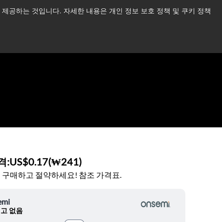
제공하는 것입니다. 자세한 내용은 개인 정보 보호 정책 및 쿠키 정책
습니다.
더 읽어보기 →
뉴스
문의하기
로그인
격:
US$0.17
(
₩241
)
 구매하고 절약하세요! 참조 가격표.
emi
고 없음