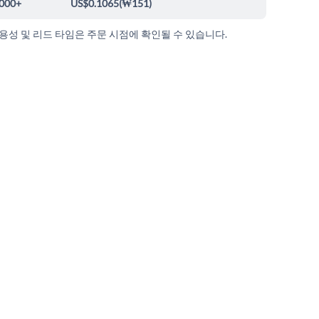
000+
US$0.1065
(
₩151
)
가용성 및 리드 타임은 주문 시점에 확인될 수 있습니다.