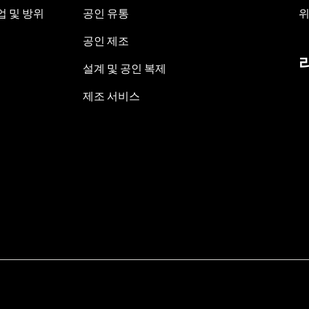
 및 방위
공인 유통
위
공인 제조
설계 및 공인 복제
제조 서비스