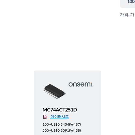
100
가격, 
MC74ACT251D
데이터시트
100+
US$0.3434
(
₩487
)
500+
US$0.3091
(
₩438
)