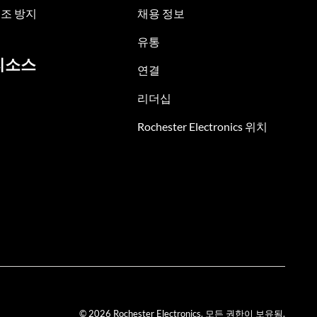
조 방지
채용 정보
유통
리소스
연결
리더십
Rochester Electronics 위치
© 2026 Rochester Electronics. 모든 권한이 보유됨.