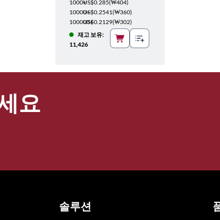
1000+
US$0.285
(
₩404
)
10000+
US$0.2541
(
₩360
)
100000+
US$0.2129
(
₩302
)
재고 보유:
11,426
세요
솔루션