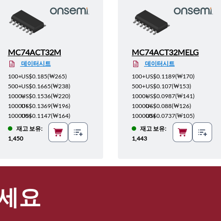
MC74ACT32M
MC74ACT32MELG
데이터시트
데이터시트
100+
US$0.185
(
₩265
)
100+
US$0.1189
(
₩170
)
500+
US$0.1665
(
₩238
)
500+
US$0.107
(
₩153
)
1000+
US$0.1536
(
₩220
)
1000+
US$0.0987
(
₩141
)
10000+
US$0.1369
(
₩196
)
10000+
US$0.088
(
₩126
)
100000+
US$0.1147
(
₩164
)
100000+
US$0.0737
(
₩105
)
재고 보유:
재고 보유:
1,450
1,443
세요