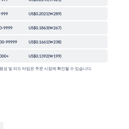
-999
US$0.2021
(
₩289
)
0-9999
US$0.1863
(
₩267
)
00-99999
US$0.1661
(
₩238
)
000+
US$0.1392
(
₩199
)
가용성 및 리드 타임은 주문 시점에 확인될 수 있습니다.