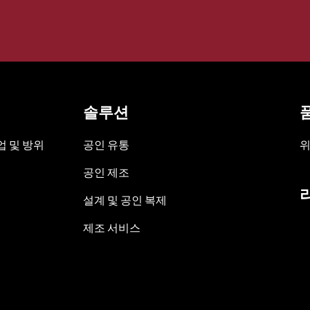
솔루션
 및 방위
공인 유통
위
공인 제조
설계 및 공인 복제
제조 서비스