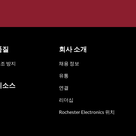
품질
회사 소개
조 방지
채용 정보
유통
리소스
연결
리더십
Rochester Electronics 위치