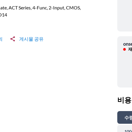
te, ACT Series, 4-Func, 2-Input, CMOS,
O14
의
게시물 공유
ons
재
비용
수
100