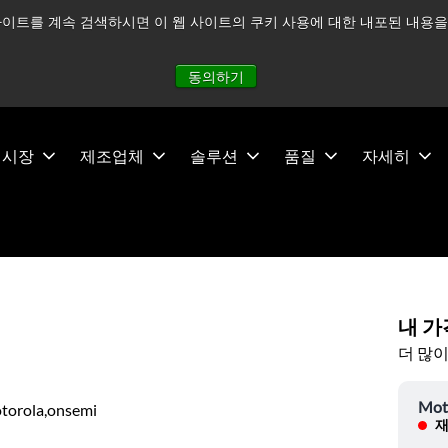
이트를 계속 검색하시면 이 웹 사이트의 쿠키 사용에 대한 내포된 내용을 
적으로 주시하고 있으며, 모든 서비스는 정상적으로 운영되고 있
동의하기
시장
제조업체
솔루션
품질
자세히
내 가
더 많이
Mot
torola,onsemi
재