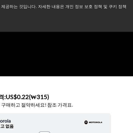
제공하는 것입니다. 자세한 내용은 개인 정보 보호 정책 및 쿠키 정책
습니다.
더 읽어보기 →
뉴스
문의하기
로그인
격:
US$0.22
(
₩315
)
 구매하고 절약하세요! 참조 가격표.
orola
고 없음