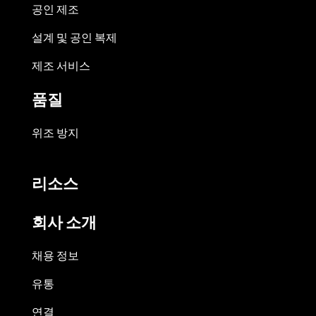
공인 제조
설계 및 공인 복제
제조 서비스
품질
위조 방지
리소스
회사 소개
채용 정보
유통
연결