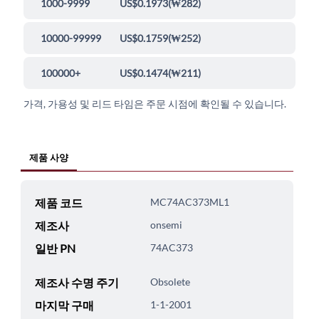
1000-9999
US$0.1973
(
₩282
)
10000-99999
US$0.1759
(
₩252
)
100000+
US$0.1474
(
₩211
)
가격, 가용성 및 리드 타임은 주문 시점에 확인될 수 있습니다.
제품 사양
제품 코드
MC74AC373ML1
제조사
onsemi
일반 PN
74AC373
제조사 수명 주기
Obsolete
마지막 구매
1-1-2001