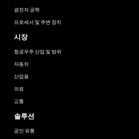
광전자 공학
프로세서 및 주변 장치
시장
항공우주 산업 및 방위
자동차
산업용
의료
교통
솔루션
공인 유통