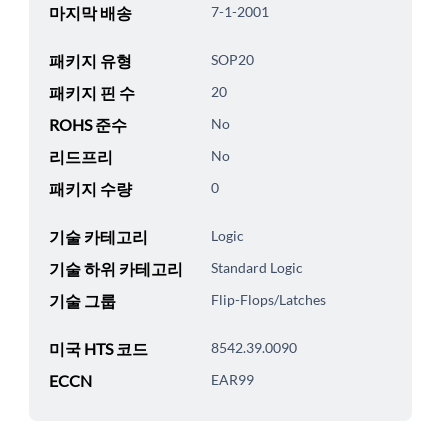
마지막 배송
7-1-2001
패키지 유형
SOP20
패키지 핀 수
20
ROHS 준수
No
리드프리
No
패키지 수량
0
기술 카테고리
Logic
기술 하위 카테고리
Standard Logic
기술 그룹
Flip-Flops/Latches
미국 HTS 코드
8542.39.0090
ECCN
EAR99