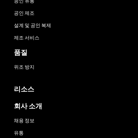
공인 유통
공인 제조
설계 및 공인 복제
제조 서비스
품질
위조 방지
리소스
회사 소개
채용 정보
유통