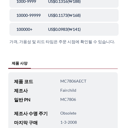
1000-9999
US$0.1316
(
₩188
)
10000-99999
US$0.1173
(
₩168
)
100000+
US$0.0983
(
₩141
)
가격, 가용성 및 리드 타임은 주문 시점에 확인될 수 있습니다.
제품 사양
제품 코드
MC7806AECT
제조사
Fairchild
일반 PN
MC7806
제조사 수명 주기
Obsolete
마지막 구매
1-3-2008