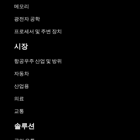
메모리
광전자 공학
프로세서 및 주변 장치
시장
항공우주 산업 및 방위
자동차
산업용
의료
교통
솔루션