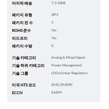
마지막 배송
7-3-2008
패키지 유형
SIP3
패키지 핀 수
3
ROHS 준수
Yes
리드프리
Yes
패키지 수량
0
기술 카테고리
Analog & Mixed Signal
기술 하위 카테고리
Power Management
기술 그룹
LDOs/Linear Regulators
미국 HTS 코드
8542.39.0090
ECCN
EAR99