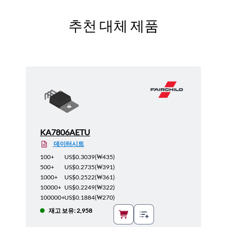
추천 대체 제품
KA7806AETU
데이터시트
100+
US$0.3039
(
₩435
)
500+
US$0.2735
(
₩391
)
1000+
US$0.2522
(
₩361
)
10000+
US$0.2249
(
₩322
)
100000+
US$0.1884
(
₩270
)
재고 보유: 2,958