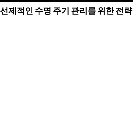
선제적인 수명 주기 관리를 위한 전략