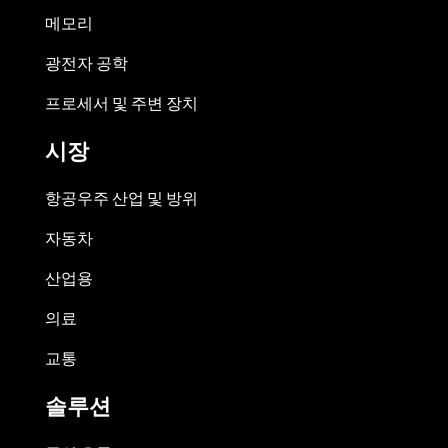
메모리
광전자 공학
프로세서 및 주변 장치
시장
항공우주 산업 및 방위
자동차
산업용
의료
교통
솔루션