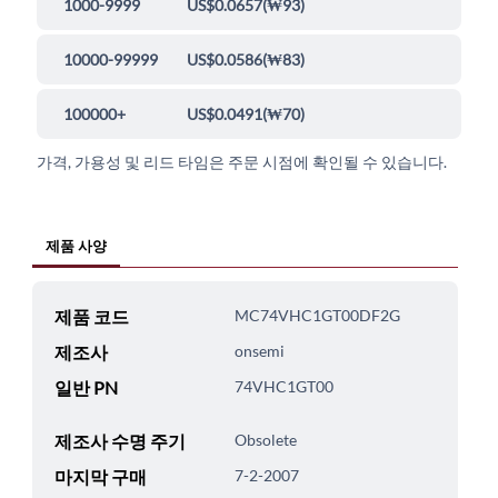
1000-9999
US$0.0657
(
₩93
)
10000-99999
US$0.0586
(
₩83
)
100000+
US$0.0491
(
₩70
)
가격, 가용성 및 리드 타임은 주문 시점에 확인될 수 있습니다.
제품 사양
제품 코드
MC74VHC1GT00DF2G
제조사
onsemi
일반 PN
74VHC1GT00
제조사 수명 주기
Obsolete
마지막 구매
7-2-2007