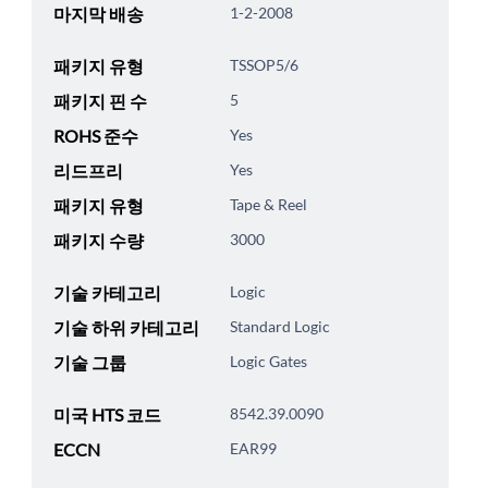
마지막 배송
1-2-2008
패키지 유형
TSSOP5/6
패키지 핀 수
5
ROHS 준수
Yes
리드프리
Yes
패키지 유형
Tape & Reel
패키지 수량
3000
기술 카테고리
Logic
기술 하위 카테고리
Standard Logic
기술 그룹
Logic Gates
미국 HTS 코드
8542.39.0090
ECCN
EAR99