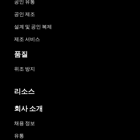
공인 유통
공인 제조
설계 및 공인 복제
제조 서비스
품질
위조 방지
리소스
회사 소개
채용 정보
유통