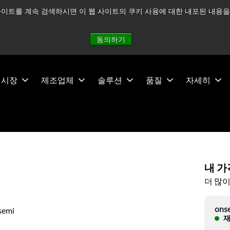
이트를 계속 검색하시면 이 웹 사이트의 쿠키 사용에 대한 내포된 내용을 
적으로 주시하고 있으며, 모든 서비스는 정상적으로 운영되고 있
동의하기
시장
제조업체
솔루션
품질
자세히
내 가
더 많이
ons
semi
재