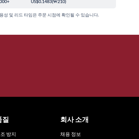
000+
US$0.1483
(
₩210
)
가용성 및 리드 타임은 주문 시점에 확인될 수 있습니다.
품질
회사 소개
조 방지
채용 정보