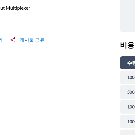
ut Multiplexer
의
게시물 공유
비용
수
100
500
100
100