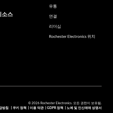
유통
리소스
연결
리더십
Rochester Electronics 위치
© 2026 Rochester Electronics. 모든 권한이 보유됨.
급방침
|
쿠키 정책
|
이용 약관
|
GDPR 정책
|
노예 및 인신매매 성명서