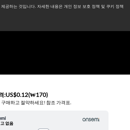
제공하는 것입니다. 자세한 내용은 개인 정보 보호 정책 및 쿠키 정책
습니다.
더 읽어보기 →
뉴스
문의하기
로그인
격:
US$0.12
(
₩170
)
 구매하고 절약하세요! 참조 가격표.
emi
고 없음