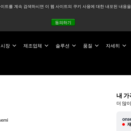
이트를 계속 검색하시면 이 웹 사이트의 쿠키 사용에 대한 내포된 내용을 
적으로 주시하고 있으며, 모든 서비스는 정상적으로 운영되고 있
동의하기
시장
제조업체
솔루션
품질
자세히
내 가
더 많이
ons
semi
재