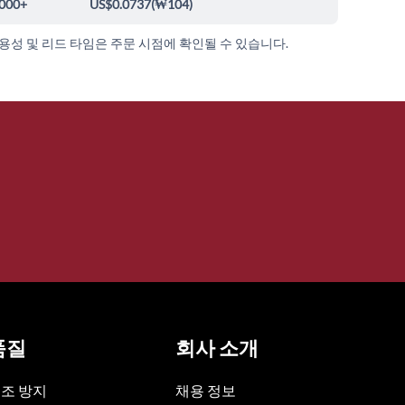
000+
US$0.0737
(
₩104
)
가용성 및 리드 타임은 주문 시점에 확인될 수 있습니다.
품질
회사 소개
조 방지
채용 정보