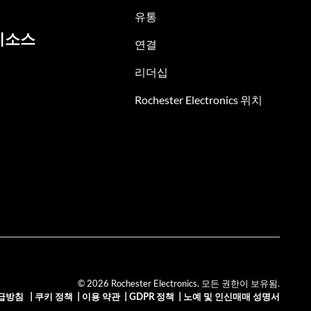
유통
리소스
연결
리더십
Rochester Electronics 위치
© 2026 Rochester Electronics. 모든 권한이 보유됨.
급방침
|
쿠키 정책
|
이용 약관
|
GDPR 정책
|
노예 및 인신매매 성명서