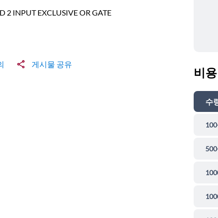
 2 INPUT EXCLUSIVE OR GATE
의
게시물 공유
비용
수
100
500
100
100