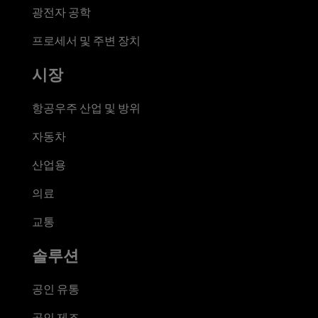
광전자 공학
프로세서 및 주변 장치
시장
항공우주 산업 및 방위
자동차
산업용
의료
교통
솔루션
공인 유통
공인 제조