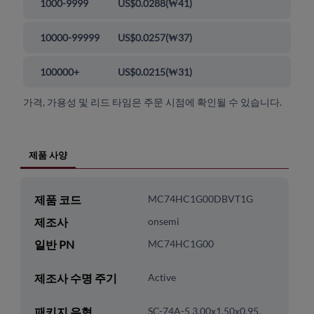
1000-9999
US$0.0288
(
₩41
)
10000-99999
US$0.0257
(
₩37
)
100000+
US$0.0215
(
₩31
)
가격, 가용성 및 리드 타임은 주문 시점에 확인될 수 있습니다.
제품 사양
제품 코드
MC74HC1G00DBVT1G
제조사
onsemi
일반 PN
MC74HC1G00
제조사 수명 주기
Active
패키지 유형
SC-74A-5 3.00x1.50x0.95,