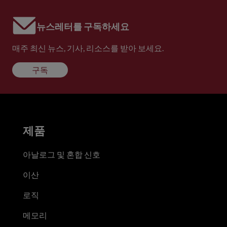
뉴스레터를 구독하세요
매주 최신 뉴스, 기사, 리소스를 받아 보세요.
구독
제품
아날로그 및 혼합 신호
이산
로직
메모리