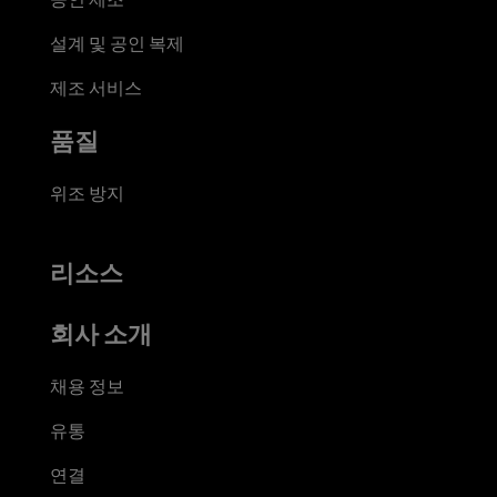
설계 및 공인 복제
제조 서비스
품질
위조 방지
리소스
회사 소개
채용 정보
유통
연결