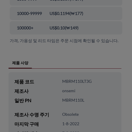
10000-99999
US$0.1194
(
₩177
)
100000+
US$0.10
(
₩149
)
가격, 가용성 및 리드 타임은 주문 시점에 확인될 수 있습니다.
제품 사양
제품 코드
MBRM110LT3G
제조사
onsemi
일반 PN
MBRM110L
제조사 수명 주기
Obsolete
마지막 구매
1-8-2022