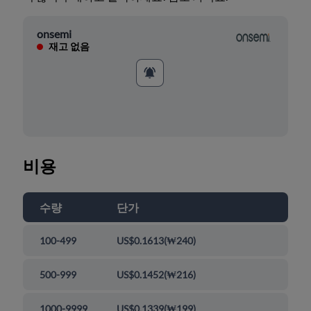
onsemi
재고 없음
비용
수량
단가
100-499
US$0.1613
(
₩240
)
500-999
US$0.1452
(
₩216
)
1000-9999
US$0.1339
(
₩199
)