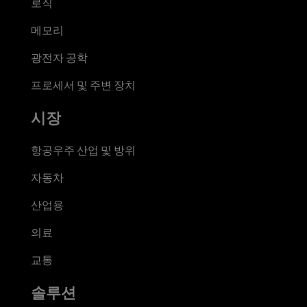
로직
메모리
광전자 공학
프로세서 및 주변 장치
시장
항공우주 산업 및 방위
자동차
산업용
의료
교통
솔루션