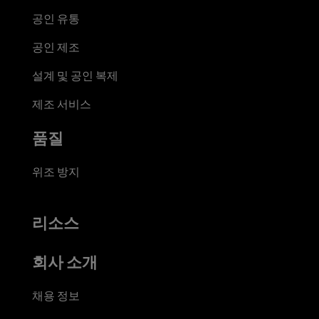
공인 유통
공인 제조
설계 및 공인 복제
제조 서비스
품질
위조 방지
리소스
회사 소개
채용 정보