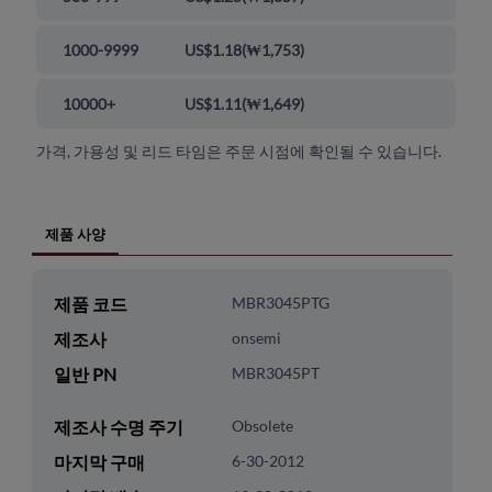
1000-9999
US$1.18
(
₩1,753
)
10000+
US$1.11
(
₩1,649
)
가격, 가용성 및 리드 타임은 주문 시점에 확인될 수 있습니다.
제품 사양
제품 코드
MBR3045PTG
제조사
onsemi
일반 PN
MBR3045PT
제조사 수명 주기
Obsolete
마지막 구매
6-30-2012