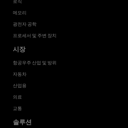
로직
메모리
광전자 공학
프로세서 및 주변 장치
시장
항공우주 산업 및 방위
자동차
산업용
의료
교통
솔루션