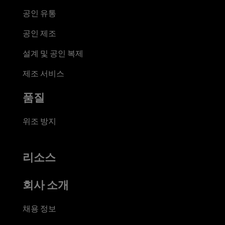
공인 유통
공인 제조
설계 및 공인 복제
제조 서비스
품질
위조 방지
리소스
회사 소개
채용 정보