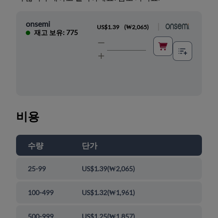
onsemi
|
US$1.39
(
₩2,065
)
재고 보유: 775
비용
수량
단가
25-99
US$1.39
(
₩2,065
)
100-499
US$1.32
(
₩1,961
)
500-999
US$1.25
(
₩1,857
)