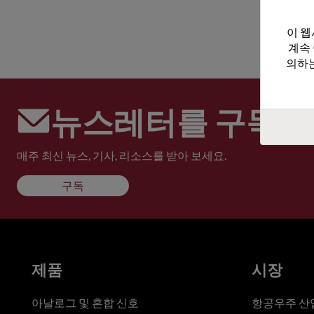
이 웹
계속
의하는
뉴스레터를 구독하
매주 최신 뉴스, 기사, 리소스를 받아 보세요.
구독
제품
시장
아날로그 및 혼합 신호
항공우주 산업