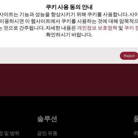
100
쿠키 사용 동의 안내
사이트는 기능과 성능을 향상시키기 위해 쿠키를 사용합니다. 사이
가격, 
 이용하시면 이 웹사이트에서 쿠키를 사용하는 것에 대해 암묵적으
 것으로 간주됩니다. 자세한 내용은 
개인정보 보호정책
 및 
쿠키 
확인하시기 바랍니다.
세요
Reject
솔루션
 및 방위
공인 유통
위