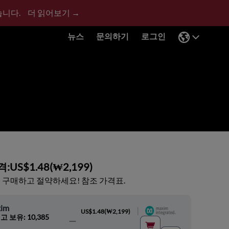
습니다.
더 읽어보기 →
뉴스
문의하기
로그인
격:
US$1.48
(
₩2,199
)
 구매하고 절약하세요! 참조 가격표.
im
|
US$1.48
(
₩2,199
)
고 보유: 10,385