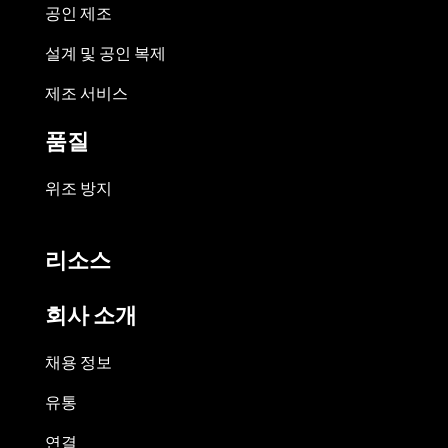
공인 제조
설계 및 공인 복제
제조 서비스
품질
위조 방지
리소스
회사 소개
채용 정보
유통
연결