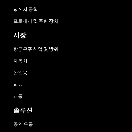
광전자 공학
프로세서 및 주변 장치
시장
항공우주 산업 및 방위
자동차
산업용
의료
교통
솔루션
공인 유통