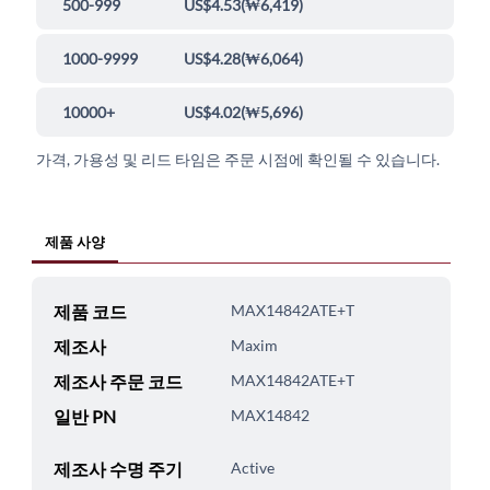
500-999
US$4.53
(
₩6,419
)
1000-9999
US$4.28
(
₩6,064
)
10000+
US$4.02
(
₩5,696
)
가격, 가용성 및 리드 타임은 주문 시점에 확인될 수 있습니다.
제품 사양
제품 코드
MAX14842ATE+T
제조사
Maxim
제조사 주문 코드
MAX14842ATE+T
일반 PN
MAX14842
제조사 수명 주기
Active