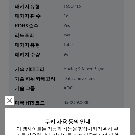
패키지 유형
TSSOP16
패키지 핀 수
16
ROHS 준수
Yes
리드프리
Yes
패키지 유형
Tube
패키지 수량
96
기술 카테고리
Analog & Mixed Signal
기술 하위 카테고리
Data Converters
기술 그룹
ADC
거부 및 닫기
미국 HTS 코드
8542.39.0030
ECCN
EAR99
쿠키 사용 동의 안내
이 웹사이트는 기능과 성능을 향상시키기 위해 쿠