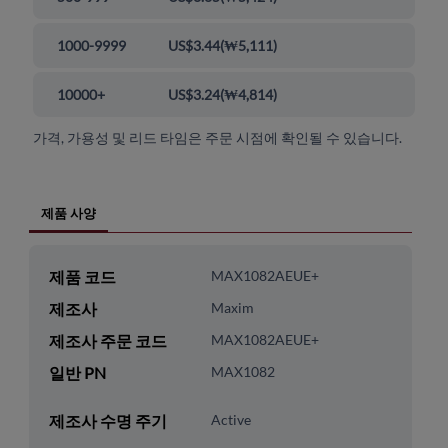
1000-9999
US$3.44
(
₩5,111
)
10000+
US$3.24
(
₩4,814
)
가격, 가용성 및 리드 타임은 주문 시점에 확인될 수 있습니다.
제품 사양
제품 코드
MAX1082AEUE+
제조사
Maxim
제조사 주문 코드
MAX1082AEUE+
일반 PN
MAX1082
제조사 수명 주기
Active