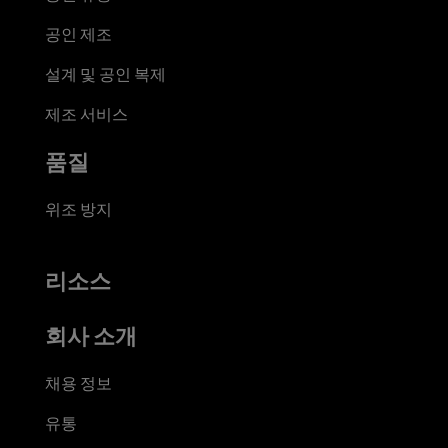
공인 제조
설계 및 공인 복제
제조 서비스
품질
위조 방지
리소스
회사 소개
채용 정보
유통