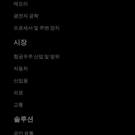
메모리
광전자 공학
프로세서 및 주변 장치
시장
항공우주 산업 및 방위
자동차
산업용
의료
교통
솔루션
공인 유통