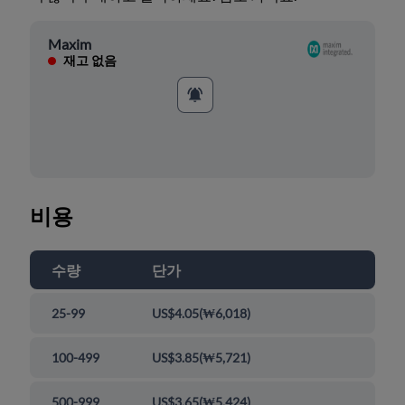
Maxim
재고 없음
비용
수량
단가
25-99
US$4.05
(
₩6,018
)
100-499
US$3.85
(
₩5,721
)
500-999
US$3.65
(
₩5,424
)