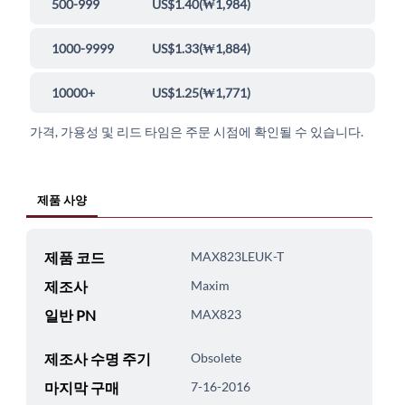
500-999
US$1.40
(
₩1,984
)
1000-9999
US$1.33
(
₩1,884
)
10000+
US$1.25
(
₩1,771
)
가격, 가용성 및 리드 타임은 주문 시점에 확인될 수 있습니다.
제품 사양
제품 코드
MAX823LEUK-T
제조사
Maxim
일반 PN
MAX823
제조사 수명 주기
Obsolete
마지막 구매
7-16-2016