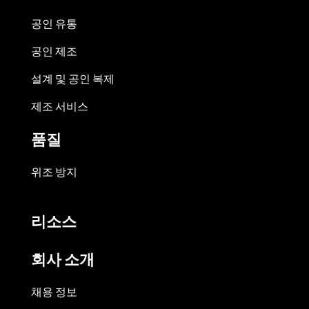
공인 유통
공인 제조
설계 및 공인 복제
제조 서비스
품질
위조 방지
리소스
회사 소개
채용 정보