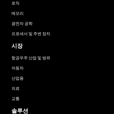
로직
메모리
광전자 공학
프로세서 및 주변 장치
시장
항공우주 산업 및 방위
자동차
산업용
의료
교통
솔루션