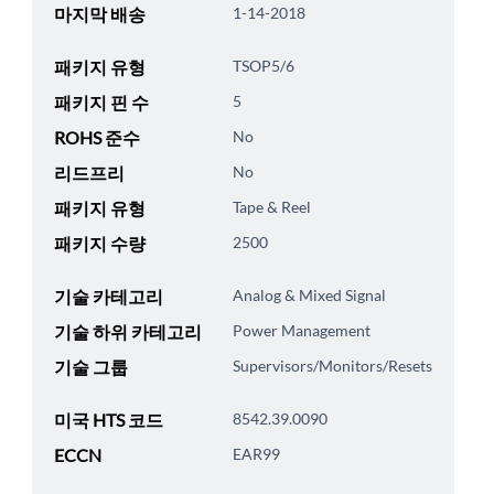
마지막 배송
1-14-2018
패키지 유형
TSOP5/6
패키지 핀 수
5
ROHS 준수
No
리드프리
No
패키지 유형
Tape & Reel
패키지 수량
2500
기술 카테고리
Analog & Mixed Signal
기술 하위 카테고리
Power Management
기술 그룹
Supervisors/Monitors/Resets
미국 HTS 코드
8542.39.0090
ECCN
EAR99