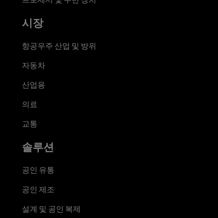
시장
항공우주 산업 및 방위
자동차
산업용
의료
교통
솔루션
공인 유통
공인 제조
설계 및 공인 복제