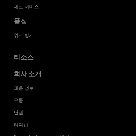
제조 서비스
품질
위조 방지
리소스
회사 소개
채용 정보
유통
연결
리더십