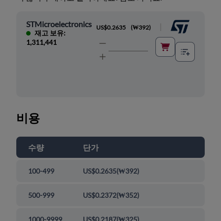
STMicroelectronics
|
US$0.2635
(
₩392
)
재고 보유:
1,311,441
비용
수량
단가
100-499
US$0.2635
(
₩392
)
500-999
US$0.2372
(
₩352
)
1000-9999
US$0.2187
(
₩325
)