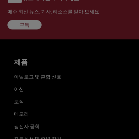
매주 최신 뉴스, 기사, 리소스를 받아 보세요.
구독
제품
아날로그 및 혼합 신호
이산
로직
메모리
광전자 공학
프로세서 및 주변 장치