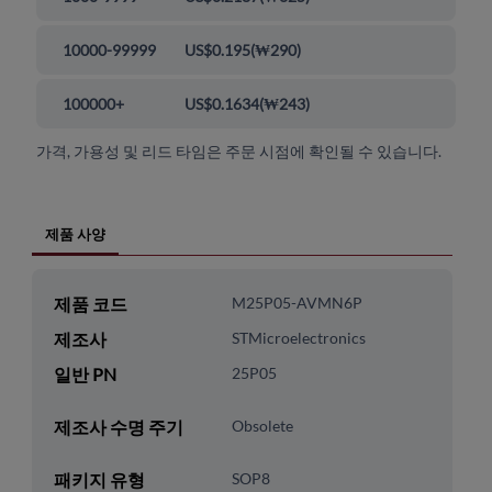
10000-99999
US$0.195
(
₩290
)
100000+
US$0.1634
(
₩243
)
가격, 가용성 및 리드 타임은 주문 시점에 확인될 수 있습니다.
제품 사양
제품 코드
M25P05-AVMN6P
제조사
STMicroelectronics
일반 PN
25P05
제조사 수명 주기
Obsolete
패키지 유형
SOP8