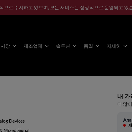
적으로 주시하고 있으며, 모든 서비스는 정상적으로 운영되고 있
시장
제조업체
솔루션
품질
자세히
내 가
더 많이
Ana
alog Devices
재
& Mixed Signal