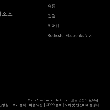
유통
리소스
연결
리더십
Rochester Electronics 위치
© 2026 Rochester Electronics. 모든 권한이 보유됨.
급방침
|
쿠키 정책
|
이용 약관
|
GDPR 정책
|
노예 및 인신매매 성명서