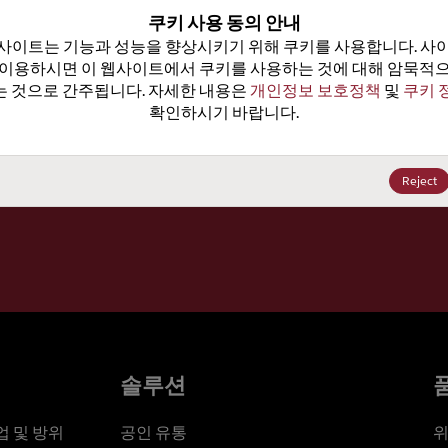
100
쿠키 사용 동의 안내
사이트는 기능과 성능을 향상시키기 위해 쿠키를 사용합니다. 사이
가격, 
 이용하시면 이 웹사이트에서 쿠키를 사용하는 것에 대해 암묵적으
 것으로 간주됩니다. 자세한 내용은 
개인정보 보호정책
 및 
쿠키 
확인하시기 바랍니다.
세요
Reject
솔루션
 및 방위
공인 유통
위