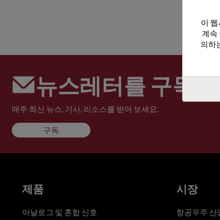
이 웹
계속
의하는
뉴스레터를 구독하
매주 최신 뉴스, 기사, 리소스를 받아 보세요.
구독
제품
시장
아날로그 및 혼합 신호
항공우주 산업