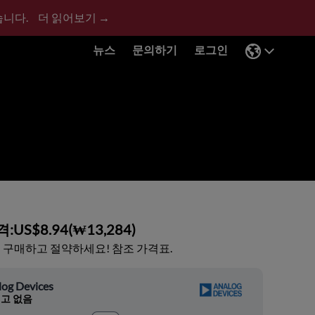
습니다.
더 읽어보기 →
뉴스
문의하기
로그인
격:
US$8.94
(
₩13,284
)
 구매하고 절약하세요! 참조 가격표.
log Devices
고 없음