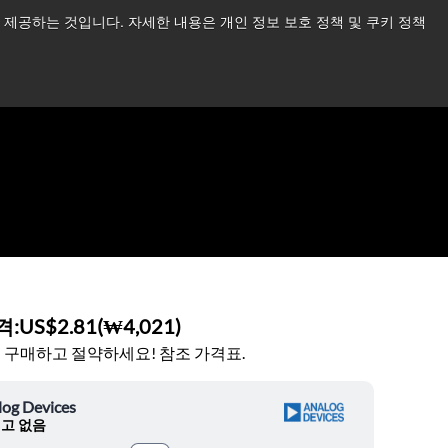
제공하는 것입니다. 자세한 내용은 개인 정보 보호 정책 및 쿠키 정책
습니다.
더 읽어보기 →
뉴스
문의하기
로그인
격:
US$2.81
(
₩4,021
)
 구매하고 절약하세요! 참조 가격표.
log Devices
고 없음