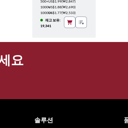
500+
US$1.99
(
₩2,847
)
1000+
US$1.88
(
₩2,690
)
10000+
US$1.77
(
₩2,533
)
재고 보유:
19,341
세요
솔루션