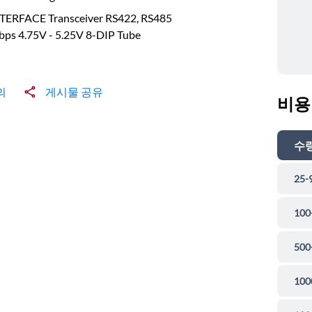
NTERFACE Transceiver RS422, RS485
bps 4.75V - 5.25V 8-DIP Tube
의
게시물 공유
비용
수
25-
100
500
100