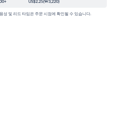
00+
US$2.25
(
₩3,220
)
가용성 및 리드 타임은 주문 시점에 확인될 수 있습니다.