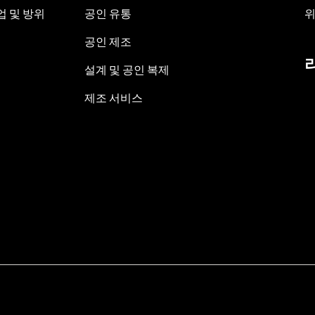
 및 방위
공인 유통
위
공인 제조
설계 및 공인 복제
제조 서비스