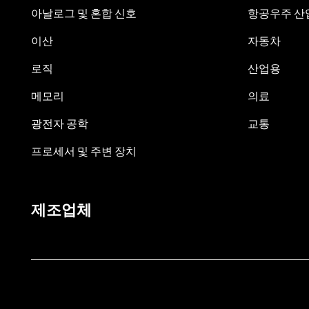
아날로그 및 혼합 신호
항공우주 산업
이산
자동차
로직
산업용
메모리
의료
광전자 공학
교통
프로세서 및 주변 장치
제조업체