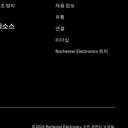
조 방지
채용 정보
유통
리소스
연결
리더십
Rochester Electronics 위치
© 2026 Rochester Electronics. 모든 권한이 보유됨.