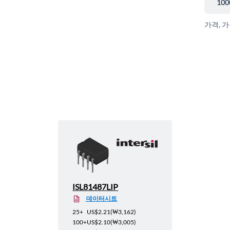
100
가격, 
ISL81487LIP
데이터시트
25+
US$2.21
(
₩3,162
)
100+
US$2.10
(
₩3,005
)