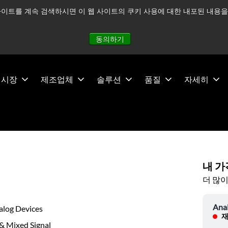
이트를 계속 검색하시면 이 웹 사이트의 쿠키 사용에 대한 내포된 내용을 
적으로 주시하고 있으며, 모든 서비스는 정상적으로 운영되고 있
동의하기
시장
제조업체
솔루션
품질
자세히
내 가
더 많이
Ana
alog Devices
재
& Mixed Signal