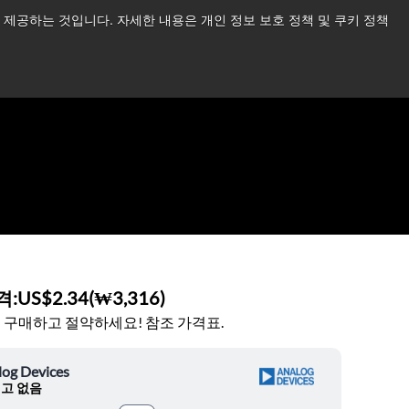
제공하는 것입니다. 자세한 내용은 개인 정보 보호 정책 및 쿠키 정책
습니다.
더 읽어보기 →
뉴스
문의하기
로그인
격:
US$2.34
(
₩3,316
)
 구매하고 절약하세요! 참조 가격표.
log Devices
고 없음