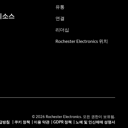
유통
리소스
연결
리더십
Rochester Electronics 위치
© 2026 Rochester Electronics. 모든 권한이 보유됨.
급방침
|
쿠키 정책
|
이용 약관
|
GDPR 정책
|
노예 및 인신매매 성명서