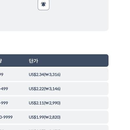
량
단가
99
US$2.34
(
₩3,316
)
-499
US$2.22
(
₩3,146
)
-999
US$2.11
(
₩2,990
)
0-9999
US$1.99
(
₩2,820
)