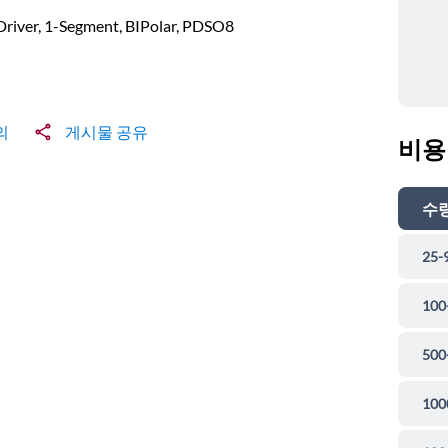
river, 1-Segment, BIPolar, PDSO8
의
게시물 공유
비용
수
25-
100
500
100