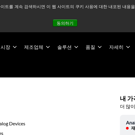
이트를 계속 검색하시면 이 웹 사이트의 쿠키 사용에 대한 내포된 내용을 
적으로 주시하고 있으며, 모든 서비스는 정상적으로 운영되고 있
동의하기
시장
제조업체
솔루션
품질
자세히
내 가
더 많이
Ana
alog Devices
재
es