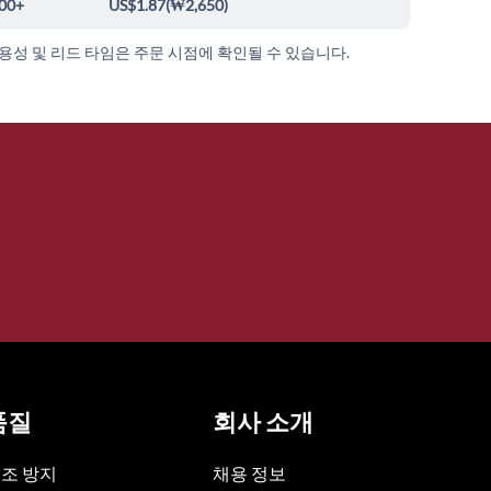
00+
US$1.87
(
₩2,650
)
가용성 및 리드 타임은 주문 시점에 확인될 수 있습니다.
품질
회사 소개
조 방지
채용 정보