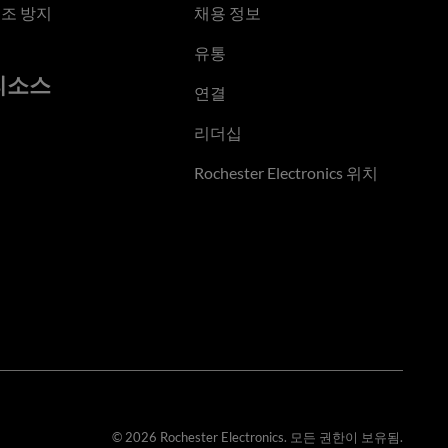
조 방지
채용 정보
유통
리소스
연결
리더십
Rochester Electronics 위치
© 2026 Rochester Electronics. 모든 권한이 보유됨.