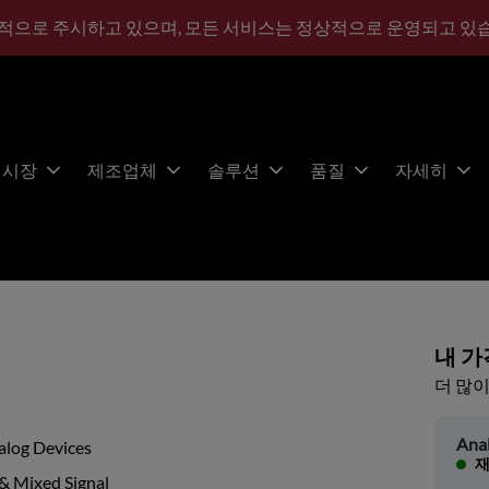
적으로 주시하고 있으며, 모든 서비스는 정상적으로 운영되고 있
시장
제조업체
솔루션
품질
자세히
내 가
더 많이
Ana
alog Devices
재
& Mixed Signal