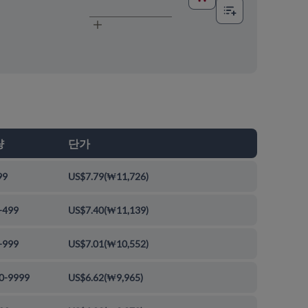
량
단가
99
US$7.79
(
₩11,726
)
-499
US$7.40
(
₩11,139
)
-999
US$7.01
(
₩10,552
)
0-9999
US$6.62
(
₩9,965
)