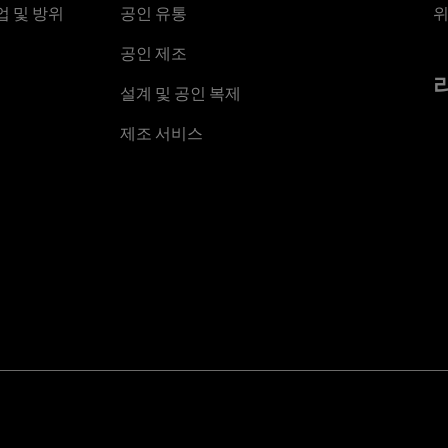
 및 방위
공인 유통
위
공인 제조
설계 및 공인 복제
제조 서비스