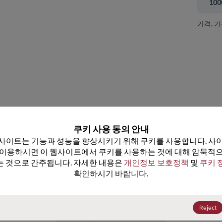
100
가격, 
 닫기
쿠키 사용 동의 안내
사이트는 기능과 성능을 향상시키기 위해 쿠키를 사용합니다. 사이
 이용하시면 이 웹사이트에서 쿠키를 사용하는 것에 대해 암묵적으
 것으로 간주됩니다. 자세한 내용은 
개인정보 보호정책
 및 
쿠키 
확인하시기 바랍니다.
LT1054IP
데이터시트
25+
US$2.71
(
₩4,079
)
Reject
100+
US$2.57
(
₩3,869
)