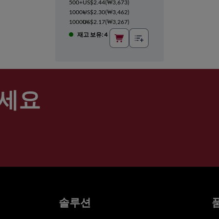
500+
US$2.44
(
₩3,673
)
1000+
US$2.30
(
₩3,462
)
10000+
US$2.17
(
₩3,267
)
재고 보유: 4
세요
솔루션