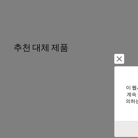
추천 대체 제품
거부 및
이 웹
계속
의하는