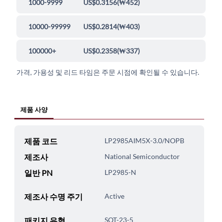
1000-9999
US$0.3156
(
₩452
)
10000-99999
US$0.2814
(
₩403
)
100000+
US$0.2358
(
₩337
)
가격, 가용성 및 리드 타임은 주문 시점에 확인될 수 있습니다.
제품 사양
제품 코드
LP2985AIM5X-3.0/NOPB
제조사
National Semiconductor
일반 PN
LP2985-N
제조사 수명 주기
Active
패키지 유형
SOT-23-5