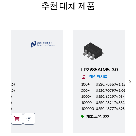
추천 대체 제품
.0
LP2985AIM5-3.0
데이터시트
Sh
(
₩1,126
)
100+
US$0.7866
(
₩1,126
)
(
₩1,013
)
500+
US$0.7079
(
₩1,013
)
(
₩934
)
1000+
US$0.6529
(
₩934
)
(
₩833
)
10000+
US$0.5821
(
₩833
)
(
₩698
)
100000+
US$0.4877
(
₩698
)
7
재고 보유: 577