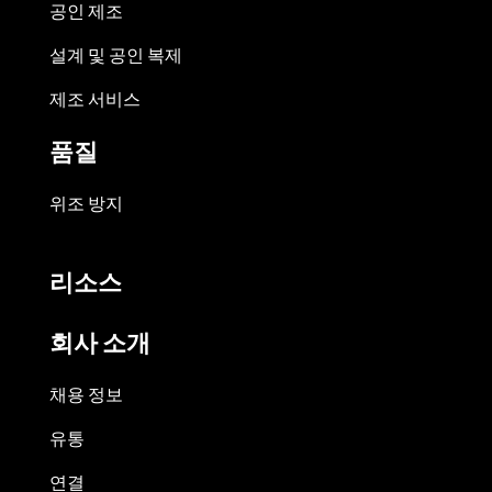
공인 제조
설계 및 공인 복제
제조 서비스
품질
위조 방지
리소스
회사 소개
채용 정보
유통
연결