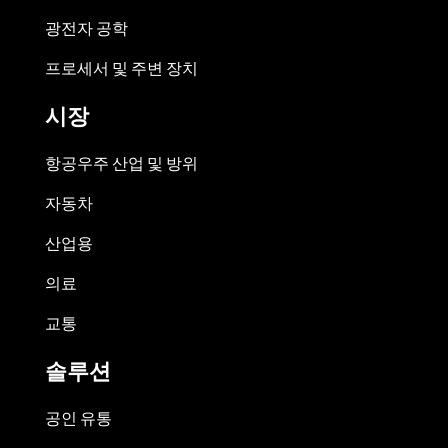
광전자 공학
프로세서 및 주변 장치
시장
항공우주 산업 및 방위
자동차
산업용
의료
교통
솔루션
공인 유통