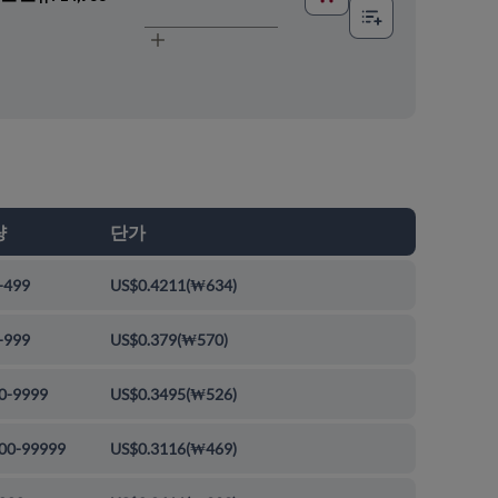
량
단가
-499
US$0.4211
(
₩634
)
-999
US$0.379
(
₩570
)
0-9999
US$0.3495
(
₩526
)
00-99999
US$0.3116
(
₩469
)