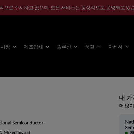
적으로 주시하고 있으며, 모든 서비스는 정상적으로 운영되고 있
시장
제조업체
솔루션
품질
자세히
내 가
더 많이
Nati
tional Semiconductor
Sem
& Mixed Signal
재