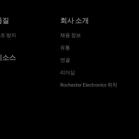
품질
회사 소개
조 방지
채용 정보
유통
리소스
연결
리더십
Rochester Electronics 위치