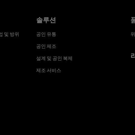
솔루션
 및 방위
공인 유통
위
공인 제조
설계 및 공인 복제
제조 서비스