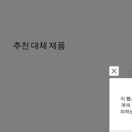
추천 대체 제품
거부 및
이 웹
계속
의하는