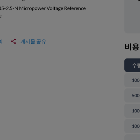
5-2.5-N Micropower Voltage Reference
e
의
게시물 공유
비용
수
100
500
100
100