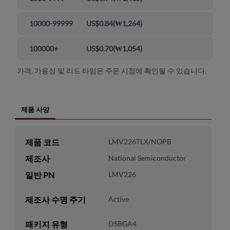
10000-99999
US$0.84
(
₩1,264
)
100000+
US$0.70
(
₩1,054
)
가격, 가용성 및 리드 타임은 주문 시점에 확인될 수 있습니다.
제품 사양
제품 코드
LMV226TLX/NOPB
제조사
National Semiconductor
일반 PN
LMV226
제조사 수명 주기
Active
패키지 유형
DSBGA4