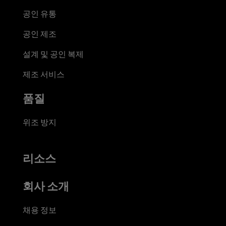
공인 유통
공인 제조
설계 및 공인 복제
제조 서비스
품질
위조 방지
리소스
회사 소개
채용 정보