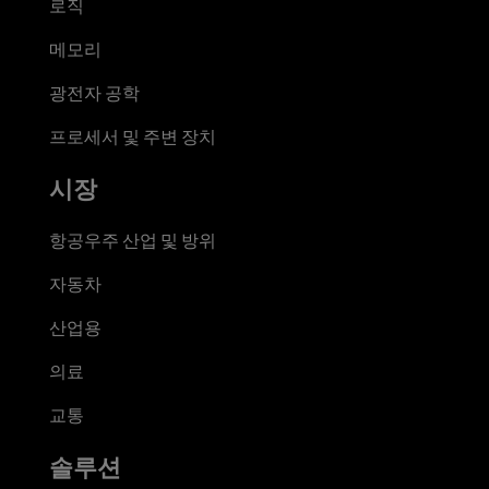
로직
메모리
광전자 공학
프로세서 및 주변 장치
시장
항공우주 산업 및 방위
자동차
산업용
의료
교통
솔루션