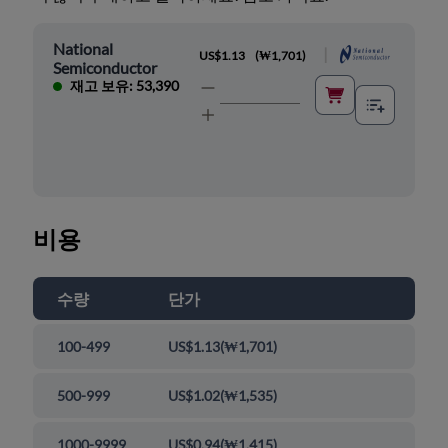
National
|
US$1.13
(
₩1,701
)
Semiconductor
재고 보유: 53,390
비용
수량
단가
100-499
US$1.13
(
₩1,701
)
500-999
US$1.02
(
₩1,535
)
1000-9999
US$0.94
(
₩1,415
)