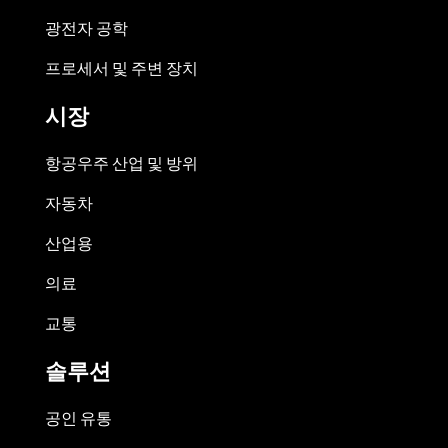
광전자 공학
프로세서 및 주변 장치
시장
항공우주 산업 및 방위
자동차
산업용
의료
교통
솔루션
공인 유통