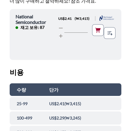
더 많이 구매하고 절약하세요! 참조 가격표.
National
|
US$2.41
(
₩3,415
)
Semiconductor
재고 보유: 87
비용
수량
단가
25-99
US$2.41
(
₩3,415
)
100-499
US$2.29
(
₩3,245
)