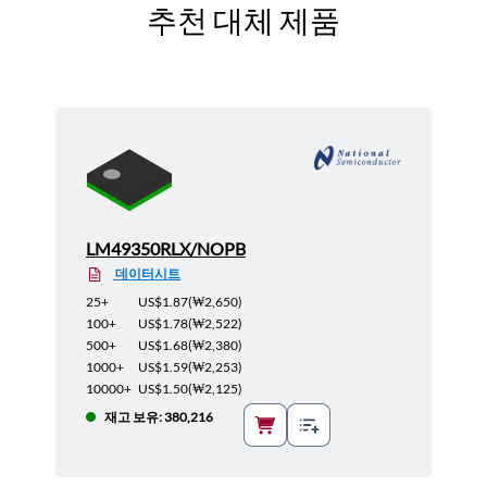
추천 대체 제품
LM49350RLX/NOPB
데이터시트
25+
US$1.87
(
₩2,650
)
100+
US$1.78
(
₩2,522
)
500+
US$1.68
(
₩2,380
)
1000+
US$1.59
(
₩2,253
)
10000+
US$1.50
(
₩2,125
)
재고 보유: 380,216