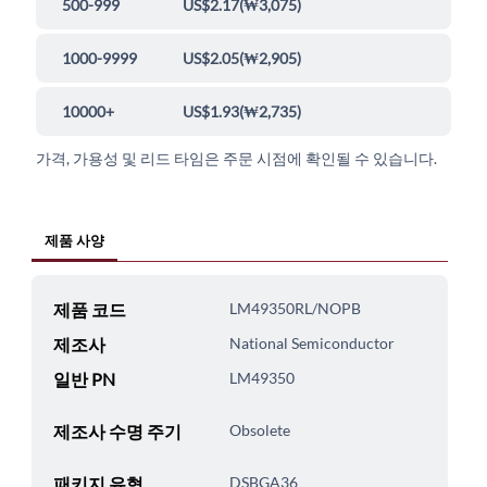
500-999
US$2.17
(
₩3,075
)
1000-9999
US$2.05
(
₩2,905
)
10000+
US$1.93
(
₩2,735
)
가격, 가용성 및 리드 타임은 주문 시점에 확인될 수 있습니다.
제품 사양
제품 코드
LM49350RL/NOPB
제조사
National Semiconductor
일반 PN
LM49350
제조사 수명 주기
Obsolete
패키지 유형
DSBGA36