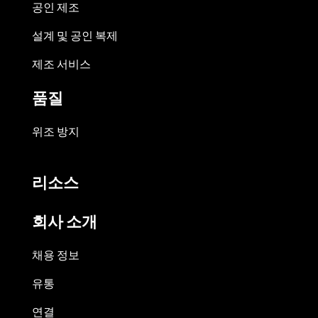
공인 제조
설계 및 공인 복제
제조 서비스
품질
위조 방지
리소스
회사 소개
채용 정보
유통
연결