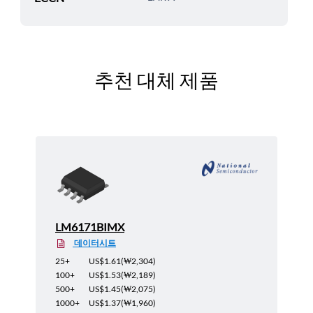
추천 대체 제품
LM6171BIMX
데이터시트
25+
US$1.61
(
₩2,304
)
100+
US$1.53
(
₩2,189
)
500+
US$1.45
(
₩2,075
)
1000+
US$1.37
(
₩1,960
)