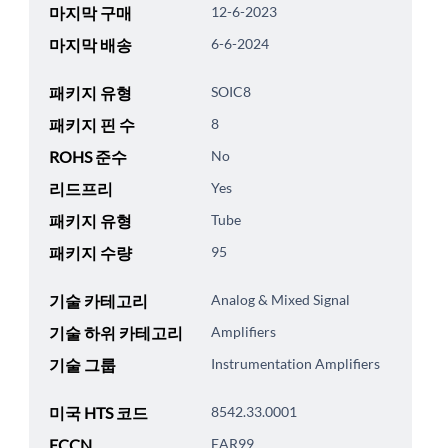
마지막 구매
12-6-2023
마지막 배송
6-6-2024
패키지 유형
SOIC8
패키지 핀 수
8
ROHS 준수
No
리드프리
Yes
패키지 유형
Tube
패키지 수량
95
기술 카테고리
Analog & Mixed Signal
기술 하위 카테고리
Amplifiers
기술 그룹
Instrumentation Amplifiers
미국 HTS 코드
8542.33.0001
ECCN
EAR99