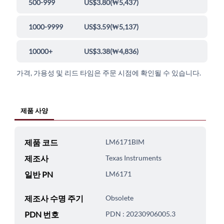
500-999
US$3.80
(
₩5,437
)
1000-9999
US$3.59
(
₩5,137
)
10000+
US$3.38
(
₩4,836
)
가격, 가용성 및 리드 타임은 주문 시점에 확인될 수 있습니다.
제품 사양
제품 코드
LM6171BIM
제조사
Texas Instruments
일반 PN
LM6171
제조사 수명 주기
Obsolete
PDN 번호
PDN : 20230906005.3