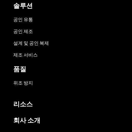
솔루션
공인 유통
공인 제조
설계 및 공인 복제
제조 서비스
품질
위조 방지
리소스
회사 소개