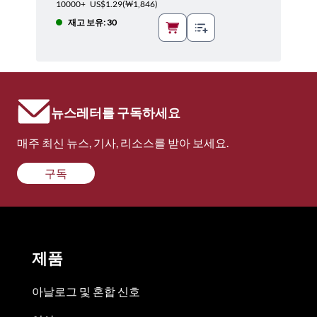
10000+
US$1.29
(
₩1,846
)
재고 보유: 30
뉴스레터를 구독하세요
매주 최신 뉴스, 기사, 리소스를 받아 보세요.
구독
제품
아날로그 및 혼합 신호