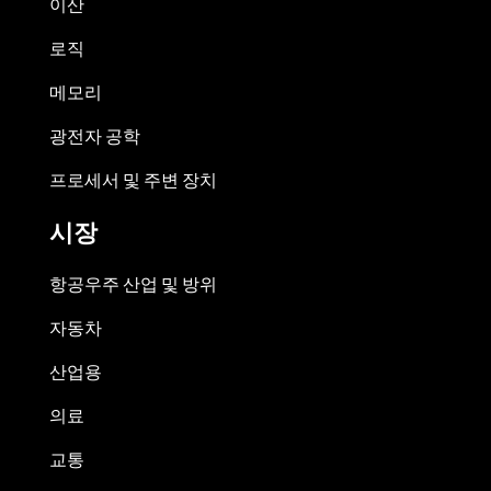
이산
로직
메모리
광전자 공학
프로세서 및 주변 장치
시장
항공우주 산업 및 방위
자동차
산업용
의료
교통