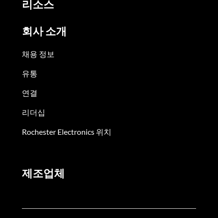
리소스
회사 소개
채용 정보
유통
연결
리더십
Rochester Electronics 위치
제조업체