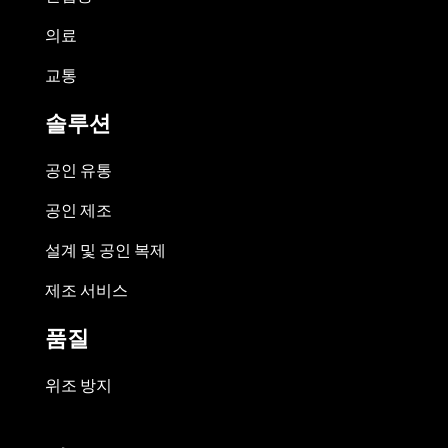
의료
교통
솔루션
공인 유통
공인 제조
설계 및 공인 복제
제조 서비스
품질
위조 방지