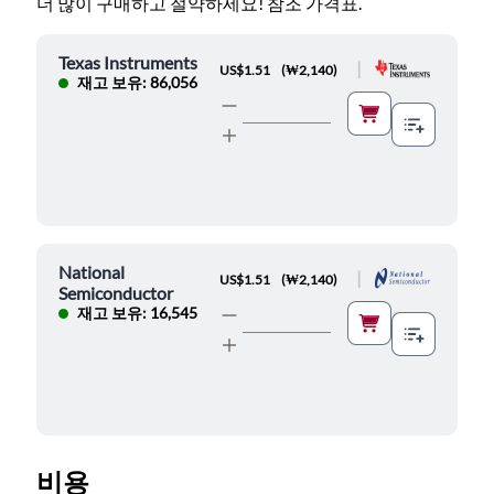
더 많이 구매하고 절약하세요! 참조 가격표.
Texas Instruments
|
US$1.51
(
₩2,140
)
재고 보유: 86,056
National
|
US$1.51
(
₩2,140
)
Semiconductor
재고 보유: 16,545
비용