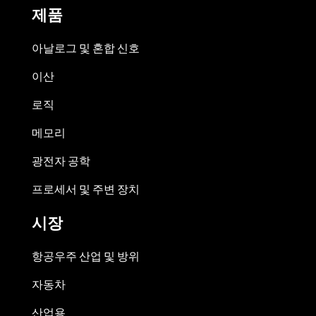
제품
아날로그 및 혼합 신호
이산
로직
메모리
광전자 공학
프로세서 및 주변 장치
시장
항공우주 산업 및 방위
자동차
산업용