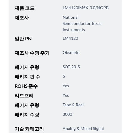
제품 코드
LM4120IM5X-3.0/NOPB
제조사
National
Semiconductor,Texas
Instruments
일반 PN
LM4120
제조사 수명 주기
Obsolete
패키지 유형
SOT-23-5
패키지 핀 수
5
ROHS 준수
Yes
리드프리
Yes
패키지 유형
Tape & Reel
패키지 수량
3000
기술 카테고리
Analog & Mixed Signal